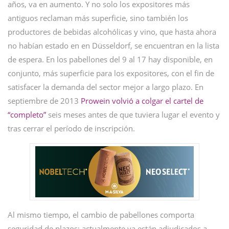
años, va en aumento. Y no solo los expositores más
antiguos reclaman más superficie, sino también los
productores de bebidas alcohólicas y vino, que hasta ahora
no habían estado en en Düsseldorf, se encuentran en la lista
de espera. En los pabellones del 9 al 17 hay disponible, en
conjunto, más superficie para los expositores, con el fin de
satisfacer la demanda del sector mejor a largo plazo. En
septiembre de 2013
Prowein volvió a colgar el cartel de
“completo”
seis meses antes de que tuviera lugar el evento y
tras cerrar el período de inscripción.
Al mismo tiempo, el cambio de pabellones comporta
seguridad de plazos: actualmente ya están adjudicados a