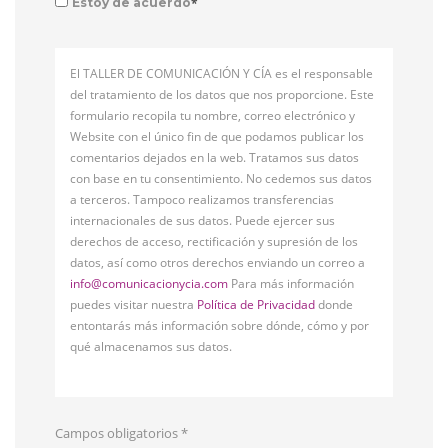
*
Estoy de acuerdo
El TALLER DE COMUNICACIÓN Y CÍA es el responsable
del tratamiento de los datos que nos proporcione. Este
formulario recopila tu nombre, correo electrónico y
Website con el único fin de que podamos publicar los
comentarios dejados en la web. Tratamos sus datos
con base en tu consentimiento. No cedemos sus datos
a terceros. Tampoco realizamos transferencias
internacionales de sus datos. Puede ejercer sus
derechos de acceso, rectificación y supresión de los
datos, así como otros derechos enviando un correo a
info@comunicacionycia.com
Para más información
puedes visitar nuestra
Política de Privacidad
donde
entontarás más información sobre dónde, cómo y por
qué almacenamos sus datos.
Campos obligatorios
*