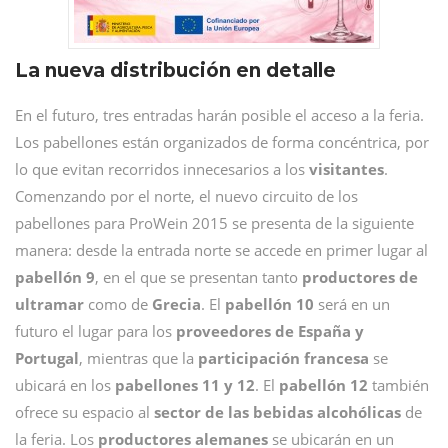
La nueva distribución en detalle
En el futuro, tres entradas harán posible el acceso a la feria.
Los pabellones están organizados de forma concéntrica, por
lo que evitan recorridos innecesarios a los
visitantes
.
Comenzando por el norte, el nuevo circuito de los
pabellones para ProWein 2015 se presenta de la siguiente
manera: desde la entrada norte se accede en primer lugar al
pabellón 9
, en el que se presentan tanto
productores de
ultramar
como de
Grecia
. El
pabellón 10
será en un
futuro el lugar para los
proveedores de España y
Portugal
, mientras que la
participación francesa
se
ubicará en los
pabellones 11 y 12
. El
pabellón 12
también
ofrece su espacio al
sector de las bebidas alcohólicas
de
la feria. Los
productores alemanes
se ubicarán en un