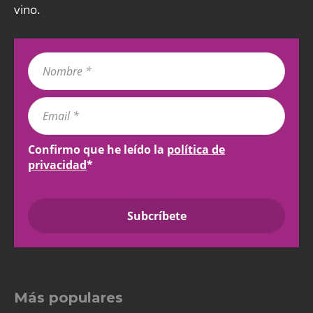
vino.
Confirmo que he leído la
política de
privacidad
*
Más populares