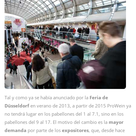
Tal y como ya se había anunciado por la
Feria de
Düsseldorf
en verano de 2013, a partir de 2015 ProWein ya
no tendrá lugar en los pabellones del 1 al 7.1, sino en los
pabellones del 9 al 17. El motivo del cambio es la
mayor
demanda
por parte de los
expositores
, que, desde hace