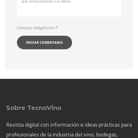
qué almacenamos sus datos.
Campos obligatorios
*
Sobre TecnoVino
Revista digital con información e ideas prácticas para
profesionales de la industria del vino, bodegas,