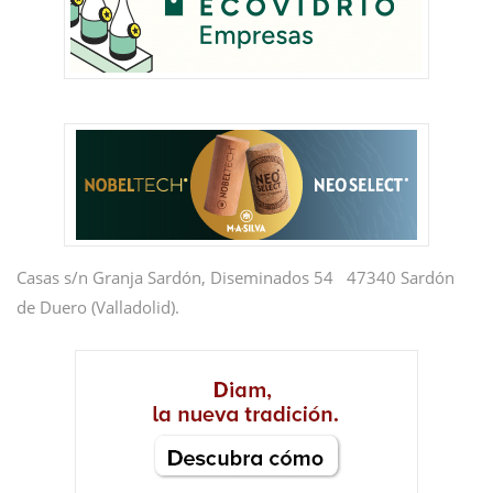
Casas s/n Granja Sardón, Diseminados 54 47340 Sardón
de Duero (Valladolid).