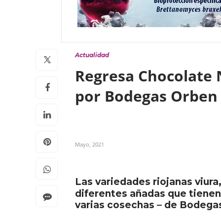
Actualidad
Regresa Chocolate N
por Bodegas Orbe
Mayo, 2021
Las variedades riojanas viura
diferentes añadas que tienen
varias cosechas – de Bodega