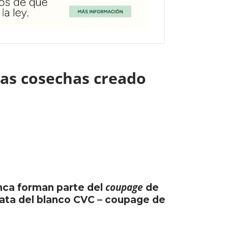
ias cosechas creado
coupage
anca forman parte del
de
rata del blanco CVC – coupage de