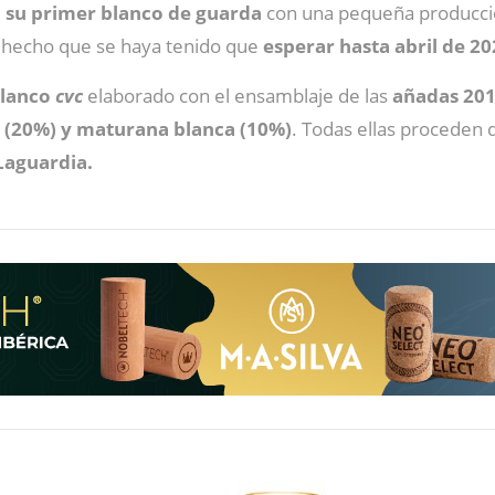
, su primer blanco de guarda
con una pequeña producció
hecho que se haya tenido que
esperar hasta abril de 2
blanco
cvc
elaborado con el ensamblaje de las
añadas 201
o (20%) y maturana blanca (10%)
. Todas ellas proceden 
Laguardia.