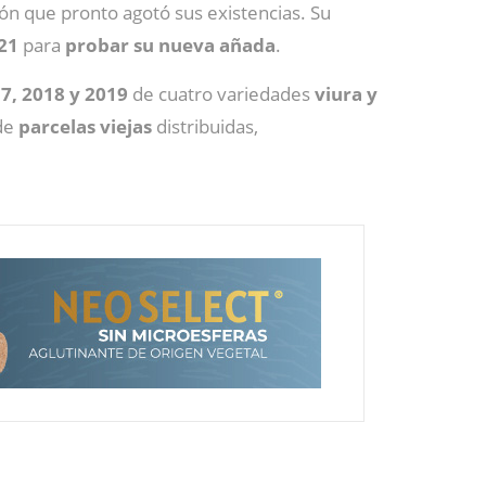
n que pronto agotó sus existencias. Su
021
para
probar su nueva añada
.
7, 2018 y 2019
de cuatro variedades
viura y
de
parcelas viejas
distribuidas,