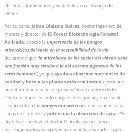
eficientes, innovadoras y sostenibles en el manejo del
viñedo.
Por su parte,
Jaime Olaizola Suárez
, doctor ingeniero de
montes y director de
ID Forest Biotecnología Forestal
Aplicada
, abordó la
Importancia de los hongos
micorrícicos del suelo en la sostenibilidad de la vid
,
declarando que
“
la microbiota de los suelos del viñedo tiene
una función muy similar a la del sistema digestivo de los
seres humanos
”
, ya que
ayuda a absorber nutrientes de
calidad y hace a las plantas más resilientes
, ejerciendo
un determinante papel de prevención de enfermedades.
Dentro de todos los microorganismos que hay en el suelo,
se encuentran los
hongos
micorrícicos
, que se unen a las
cepas en simbiosis y
potencian la absorción de agua
.
“En
definitiva
-concluyó el doctor Olaizola-
son los únicos
microorganismos que ayudan a las plantas a absorber agua