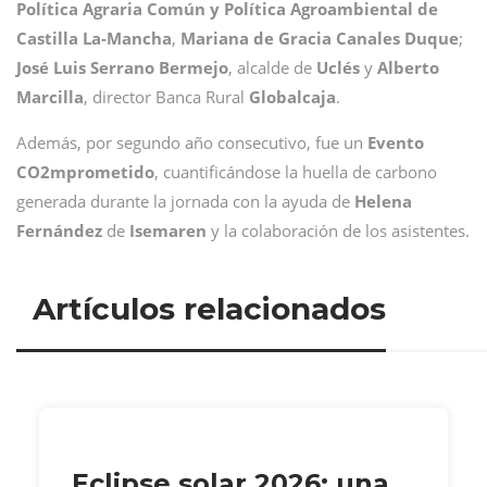
Política Agraria Común y Política Agroambiental de
Castilla La-Mancha
,
Mariana de Gracia Canales Duque
;
José Luis Serrano Bermejo
, alcalde de
Uclés
y
Alberto
Marcilla
, director Banca Rural
Globalcaja
.
Además, por segundo año consecutivo, fue un
Evento
CO2mprometido
, cuantificándose la huella de carbono
generada durante la jornada con la ayuda de
Helena
Fernández
de
Isemaren
y la colaboración de los asistentes.
Artículos relacionados
Eclipse solar 2026: una