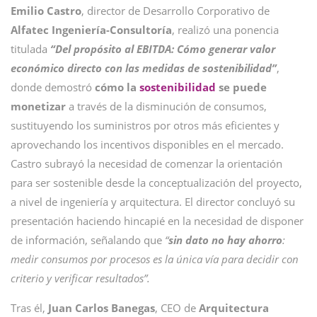
Emilio Castro
, director de Desarrollo Corporativo de
Alfatec Ingeniería-Consultoría
, realizó una ponencia
titulada
“Del propósito al EBITDA: Cómo generar valor
económico directo con las medidas de sostenibilidad”
,
donde demostró
cómo la
sostenibilidad
se puede
monetizar
a través de la disminución de consumos,
sustituyendo los suministros por otros más eficientes y
aprovechando los incentivos disponibles en el mercado.
Castro subrayó la necesidad de comenzar la orientación
para ser sostenible desde la conceptualización del proyecto,
a nivel de ingeniería y arquitectura. El director concluyó su
presentación haciendo hincapié en la necesidad de disponer
de información, señalando que
“
sin dato no hay ahorro
:
medir consumos por procesos es la única vía para decidir con
criterio y verificar resultados”.
Tras él,
Juan Carlos Banegas
, CEO de
Arquitectura