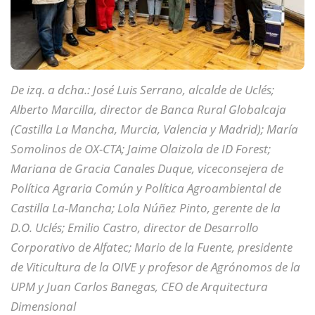
De izq. a dcha.: José Luis Serrano, alcalde de Uclés;
Alberto Marcilla, director de Banca Rural Globalcaja
(Castilla La Mancha, Murcia, Valencia y Madrid); María
Somolinos de OX-CTA; Jaime Olaizola de ID Forest;
Mariana de Gracia Canales Duque, viceconsejera de
Política Agraria Común y Política Agroambiental de
Castilla La-Mancha; Lola Núñez Pinto, gerente de la
D.O. Uclés; Emilio Castro, director de Desarrollo
Corporativo de Alfatec; Mario de la Fuente, presidente
de Viticultura de la OIVE y profesor de Agrónomos de la
UPM y Juan Carlos Banegas, CEO de Arquitectura
Dimensional