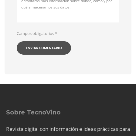
entontarás más información sobre dónde, cómo y por
qué almacenamos sus datos.
Campos obligatorios
*
Sobre TecnoVino
Revista digital con información e ideas prácticas para