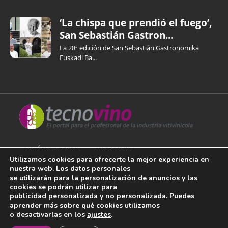
‘La chispa que prendió el fuego’,
San Sebastián Gastron...
La 28ª edición de San Sebastián Gastronomika
Euskadi Ba...
QUIÉNES SOMOS
PUBLICIDAD
Utilizamos cookies para ofrecerte la mejor experiencia en
nuestra web. Los datos personales
AVISO LEGAL
se utilizarán para la personalización de anuncios y las
cookies se podrán utilizar para
POLÍTICA DE COOKIES
publicidad personalizada y no personalizada. Puedes
aprender más sobre qué cookies utilizamos
POLÍTICA DE PRIVACIDAD
o desactivarlas en los
ajustes
.