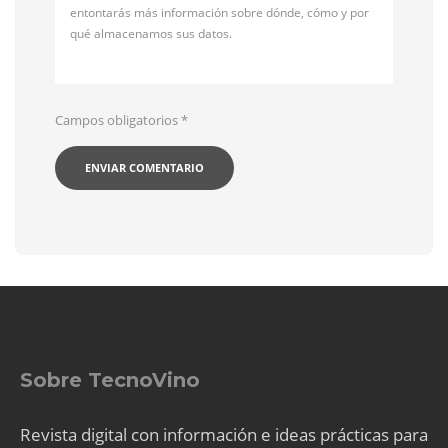
entontarás más información sobre dónde, cómo y por
qué almacenamos sus datos.
Campos obligatorios
*
Sobre TecnoVino
Revista digital con información e ideas prácticas para