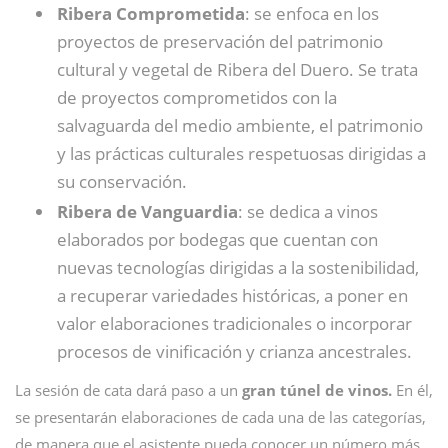
Ribera Comprometida
: se enfoca en los
proyectos de preservación del patrimonio
cultural y vegetal de Ribera del Duero. Se trata
de proyectos comprometidos con la
salvaguarda del medio ambiente, el patrimonio
y las prácticas culturales respetuosas dirigidas a
su conservación.
Ribera de Vanguardia
: se dedica a vinos
elaborados por bodegas que cuentan con
nuevas tecnologías dirigidas a la sostenibilidad,
a recuperar variedades históricas, a poner en
valor elaboraciones tradicionales o incorporar
procesos de vinificación y crianza ancestrales.
La sesión de cata dará paso a un
gran túnel de vinos.
En él,
se presentarán elaboraciones de cada una de las categorías,
de manera que el asistente pueda conocer un número más