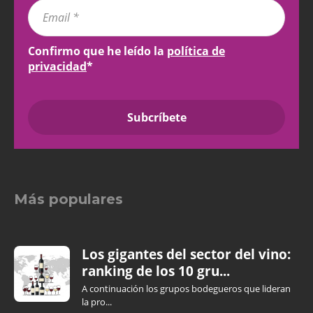
Confirmo que he leído la
política de
privacidad
*
Más populares
Los gigantes del sector del vino:
ranking de los 10 gru...
A continuación los grupos bodegueros que lideran
la pro...