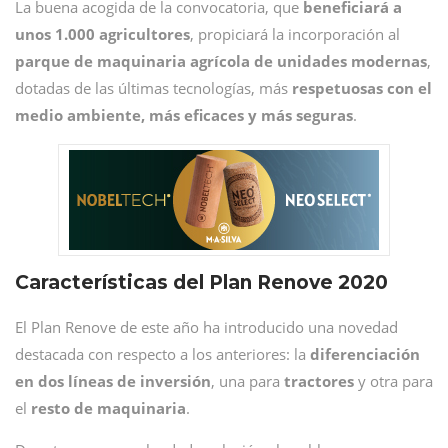
La buena acogida de la convocatoria, que
beneficiará a
unos 1.000 agricultores
, propiciará la incorporación al
parque de maquinaria agrícola de unidades modernas
,
dotadas de las últimas tecnologías, más
respetuosas con el
medio ambiente, más eficaces y más seguras
.
Características del Plan Renove 2020
El Plan Renove de este año ha introducido una novedad
destacada con respecto a los anteriores: la
diferenciación
en dos líneas de inversión
, una para
tractores
y otra para
el
resto de maquinaria
.