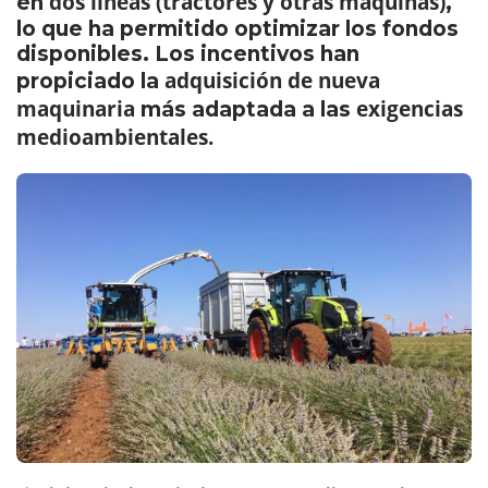
dos líneas (tractores y otras máquinas)
en
,
lo que ha permitido optimizar los fondos
disponibles. Los incentivos han
adquisición de nueva
propiciado la
maquinaria
exigencias
más adaptada a las
medioambientales.