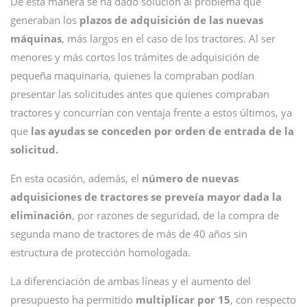
De esta manera se ha dado solución al problema que
generaban los
plazos de adquisición de las nuevas
máquinas
, más largos en el caso de los tractores. Al ser
menores y más cortos los trámites de adquisición de
pequeña maquinaria, quienes la compraban podían
presentar las solicitudes antes que quienes compraban
tractores y concurrían con ventaja frente a estos últimos, ya
que
las ayudas se conceden por orden de entrada de la
solicitud.
En esta ocasión, además, el
número de nuevas
adquisiciones de tractores se preveía mayor dada la
eliminación
, por razones de seguridad, de la compra de
segunda mano de tractores de más de 40 años sin
estructura de protección homologada.
La diferenciación de ambas líneas y el aumento del
presupuesto ha permitido
multiplicar por 15
, con respecto