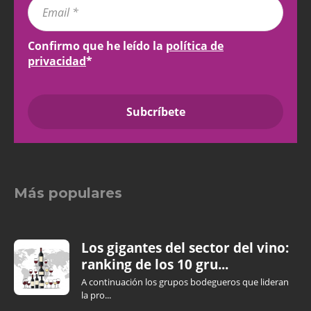
Confirmo que he leído la
política de
privacidad
*
Más populares
Los gigantes del sector del vino:
ranking de los 10 gru...
A continuación los grupos bodegueros que lideran
la pro...