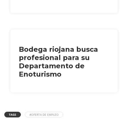
Bodega riojana busca
profesional para su
Departamento de
Enoturismo
TAGS
#OFERTA DE EMPLEO