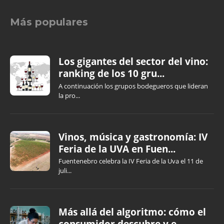
Más populares
Los gigantes del sector del vino:
ranking de los 10 gru...
A continuación los grupos bodegueros que lideran
la pro...
Vinos, música y gastronomía: IV
Feria de la UVA en Fuen...
Fuentenebro celebra la IV Feria de la Uva el 11 de
juli...
Más allá del algoritmo: cómo el
consumidor descubre y e...