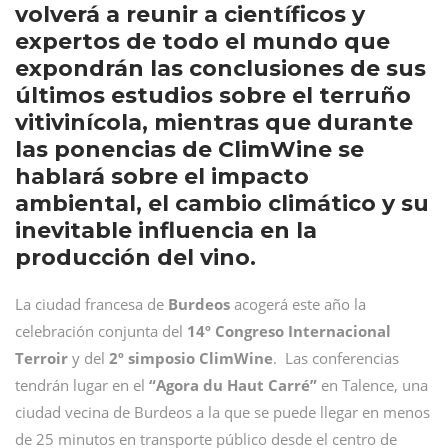
volverá a reunir a científicos y
expertos de todo el mundo que
expondrán las conclusiones de sus
últimos estudios sobre el terruño
vitivinícola, mientras que durante
las ponencias de ClimWine se
hablará sobre el impacto
ambiental, el cambio climático y su
inevitable influencia en la
producción del vino.
La ciudad francesa de
Burdeos
acogerá este año la
celebración conjunta del
14º Congreso Internacional
Terroir
y del
2º simposio ClimWine
.
Las conferencias
tendrán lugar en el
“Agora du Haut Carré”
en Talence, una
ciudad vecina de Burdeos a la que se puede llegar en menos
de 25 minutos en transporte público desde el centro de