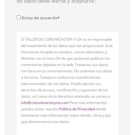
de datos debe leerse y aceptarse:
*
Estoy de acuerdo
El TALLER DE COMUNICACIÓN Y CÍA es el responsable
del tratamiento de los datos que nos proporcione. Este
formulario recopila tu nombre, correo electrónico y
Website con el único fin de que podamos publicar los
comentarios dejados en la web. Tratamos sus datos
con base en tu consentimiento. No cedemos sus datos
a terceros. Tampoco realizamos transferencias
internacionales de sus datos. Puede ejercer sus
derechos de acceso, rectificación y supresión de los
datos, así como otros derechos enviando un correo a
info@comunicacionycia.com
Para más información
puedes visitar nuestra
Política de Privacidad
donde
entontarás más información sobre dónde, cómo y por
qué almacenamos sus datos.