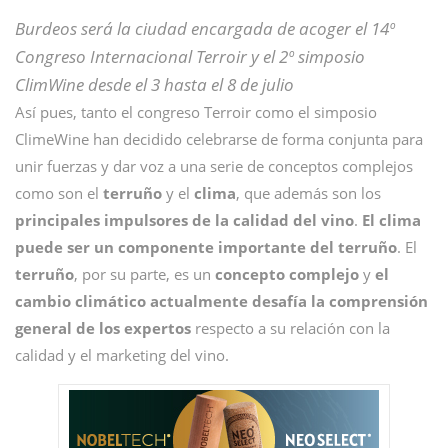
Burdeos será la ciudad encargada de acoger el 14º
Congreso Internacional Terroir y el 2º simposio
ClimWine desde el 3 hasta el 8 de julio
Así pues, tanto el congreso Terroir como el simposio
ClimeWine han decidido celebrarse de forma conjunta para
unir fuerzas y dar voz a una serie de conceptos complejos
como son el
terruño
y el
clima
, que además son los
principales impulsores de la calidad del vino
.
El clima
puede ser un componente importante del terruño
. El
terruño
, por su parte, es un
concepto
complejo
y
el
cambio climático actualmente desafía la comprensión
general de los expertos
respecto a su relación con la
calidad y el marketing del vino.