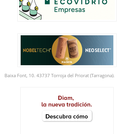
Baixa Font, 10. 43737 Torroja del Priorat (Tarragona).