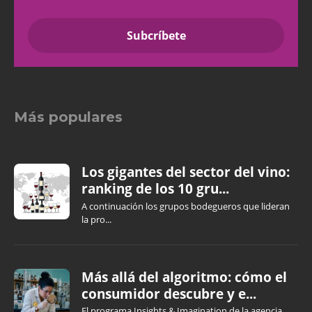
Más populares
Los gigantes del sector del vino:
ranking de los 10 gru...
A continuación los grupos bodegueros que lideran
la pro...
Más allá del algoritmo: cómo el
consumidor descubre y e...
El programa Insights & Imagination de la agencia