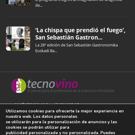
de...
‘La chispa que prendió el fuego’,
San Sebastián Gastron...
La 28ª edición de San Sebastián Gastronomika
Euskadi Ba...
QUIÉNES SOMOS
PUBLICIDAD
Utilizamos cookies para ofrecerte la mejor experiencia en
nuestra web. Los datos personales
AVISO LEGAL
se utilizarán para la personalización de anuncios y las
cookies se podrán utilizar para
POLÍTICA DE COOKIES
publicidad personalizada y no personalizada. Puedes