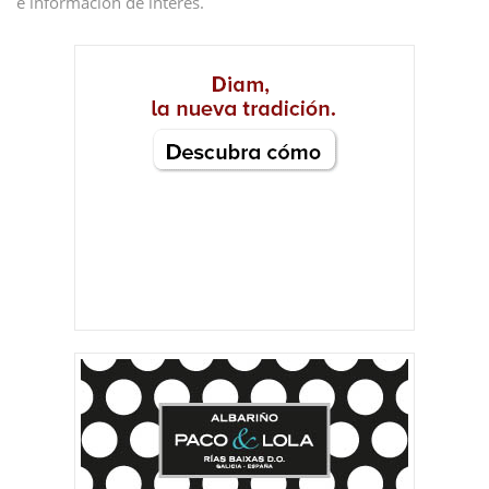
e información de interés.