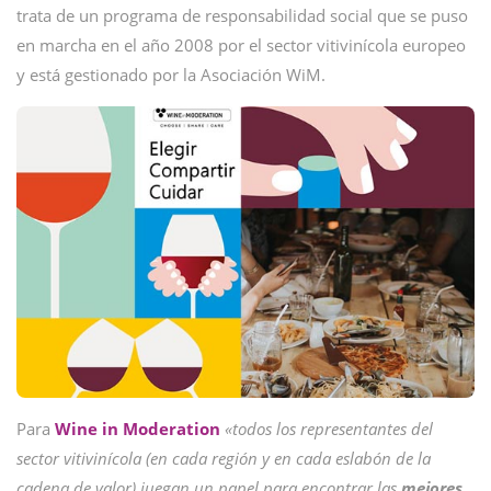
trata de un programa de responsabilidad social que se puso
en marcha en el año 2008 por el sector vitivinícola europeo
y está gestionado por la Asociación WiM.
Para
Wine in Moderation
«todos los representantes del
sector vitivinícola (en cada región y en cada eslabón de la
cadena de valor) juegan un papel para encontrar las
mejores