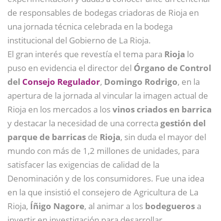
de responsables de bodegas criadoras de Rioja en
una jornada técnica celebrada en la bodega
institucional del Gobierno de La Rioja.
El gran interés que revestía el tema para
Rioja
lo
puso en evidencia el director del
Órgano de Control
del
Consejo Regulador
,
Domingo Rodrigo
, en la
apertura de la jornada al vincular la imagen actual de
Rioja en los mercados a los
vinos criados en barrica
y destacar la necesidad de una correcta
gestión del
parque de barricas
de
Rioja
, sin duda el mayor del
mundo con más de 1,2 millones de unidades, para
satisfacer las exigencias de calidad de la
Denominación y de los consumidores. Fue una idea
en la que insistió el consejero de Agricultura de La
Rioja,
Íñigo Nagore
, al animar a los
bodegueros
a
invertir en investigación para desarrollar