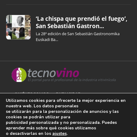
‘La chispa que prendió el fuego’,
San Sebastián Gastron...
La 28ª edición de San Sebastián Gastronomika
Euskadi Ba...
QUIÉNES SOMOS
PUBLICIDAD
Utilizamos cookies para ofrecerte la mejor experiencia en
nuestra web. Los datos personales
AVISO LEGAL
se utilizarán para la personalización de anuncios y las
cookies se podrán utilizar para
POLÍTICA DE COOKIES
publicidad personalizada y no personalizada. Puedes
aprender más sobre qué cookies utilizamos
POLÍTICA DE PRIVACIDAD
o desactivarlas en los
ajustes
.