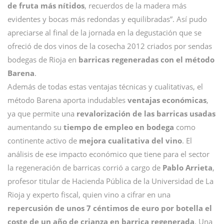
de fruta más nítidos
, recuerdos de la madera más
evidentes y bocas más redondas y equilibradas”. Así pudo
apreciarse al final de la jornada en la degustación que se
ofreció de dos vinos de la cosecha 2012 criados por sendas
bodegas de Rioja en
barricas regeneradas con el método
Barena
.
Además de todas estas ventajas técnicas y cualitativas, el
método Barena aporta indudables
ventajas económicas
,
ya que permite una
revalorización de las barricas usadas
aumentando su
tiempo de empleo en bodega
como
continente activo de
mejora cualitativa del vino
. El
análisis de ese impacto económico que tiene para el sector
la regeneración de barricas corrió a cargo de
Pablo Arrieta
,
profesor titular de Hacienda Pública de la Universidad de La
Rioja y experto fiscal, quien vino a cifrar en una
repercusión de unos 7 céntimos de euro por botella el
coste de un año de crianza en barrica regenerada
. Una