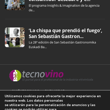
El programa Insights & Imagination de la agencia
de...
‘La chispa que prendió el fuego’,
San Sebastián Gastron...
La 28ª edición de San Sebastián Gastronomika
Euskadi Ba...
QUIÉNES SOMOS
PUBLICIDAD
Utilizamos cookies para ofrecerte la mejor experiencia en
nuestra web. Los datos personales
AVISO LEGAL
se utilizarán para la personalización de anuncios y las
cookies se podrán utilizar para