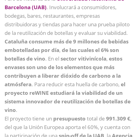
Barcelona (UAB)
. Involucrará a consumidores,
bodegas, bares, restaurantes, empresas
distribuidoras y tiendas para hacer una prueba piloto
de la reutilización de botellas y evaluar su viabilidad.
Cataluña consume más de 9 millones de bebidas
embotelladas por día
,
de las cuales el 6% son
botellas de vino
. En el
sector vitivinícola
,
estos
envases son uno de los elementos que más
contribuyen a liberar dióxido de carbono a la
atmósfera
. Para reducir esta huella de carbono,
el
proyecto reWINE estudiará la viabilidad de un
sistema innovador de reutilización de botellas de
vino
.
El proyecto tiene un
presupuesto
total de
991.309 €
,
del que la Unión Europea aporta el 60%, y cuenta con
la participación de una
spin-off de la UAB,
la
Agencia