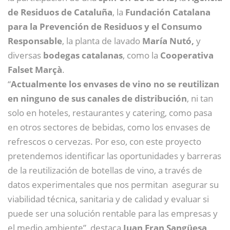
de Residuos de Cataluña
, la
Fundación Catalana
para la Prevención de Residuos y el Consumo
Responsable
, la planta de lavado
María Nutó,
y
diversas
bodegas catalanas
, como la
Cooperativa
Falset Marçà
.
“
Actualmente los envases de vino no se reutilizan
en ninguno de sus canales de distribución
, ni tan
solo en hoteles, restaurantes y catering, como pasa
en otros sectores de bebidas, como los envases de
refrescos o cervezas. Por eso, con este proyecto
pretendemos identificar las oportunidades y barreras
de la reutilización de botellas de vino, a través de
datos experimentales que nos permitan asegurar su
viabilidad técnica, sanitaria y de calidad y evaluar si
puede ser una solución rentable para las empresas y
el medio ambiente”, destaca
Juan Fran Sangüesa
,