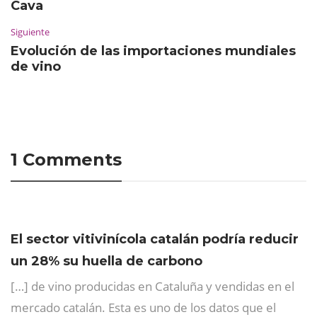
Cava
Siguiente
Evolución de las importaciones mundiales
de vino
1 Comments
El sector vitivinícola catalán podría reducir
un 28% su huella de carbono
[…] de vino producidas en Cataluña y vendidas en el
mercado catalán. Esta es uno de los datos que el