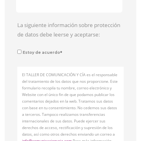
La siguiente información sobre protección
de datos debe leerse y aceptarse:
*
Estoy de acuerdo
El TALLER DE COMUNICACIÓN Y CÍA es el responsable
del tratamiento de los datos que nos proporcione. Este
formulario recopila tu nombre, correo electrónico y
Website con el único fin de que podamos publicar los
comentarios dejados en la web. Tratamos sus datos
con base en tu consentimiento. No cedemos sus datos
a terceros. Tampoco realizamos transferencias
internacionales de sus datos. Puede ejercer sus
derechos de acceso, rectificación y supresión de los
datos, así como otros derechos enviando un correo a
info@comunicacionycia.com
Para más información