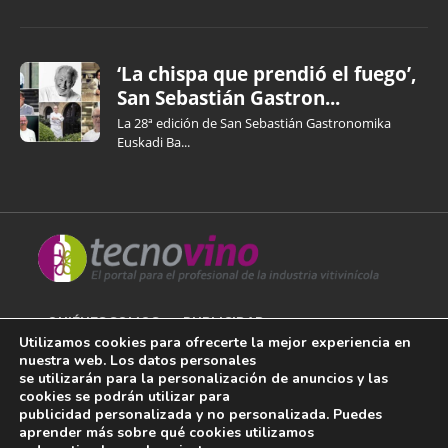
‘La chispa que prendió el fuego’,
San Sebastián Gastron...
La 28ª edición de San Sebastián Gastronomika
Euskadi Ba...
QUIÉNES SOMOS
PUBLICIDAD
Utilizamos cookies para ofrecerte la mejor experiencia en
nuestra web. Los datos personales
AVISO LEGAL
se utilizarán para la personalización de anuncios y las
cookies se podrán utilizar para
POLÍTICA DE COOKIES
publicidad personalizada y no personalizada. Puedes
aprender más sobre qué cookies utilizamos
POLÍTICA DE PRIVACIDAD