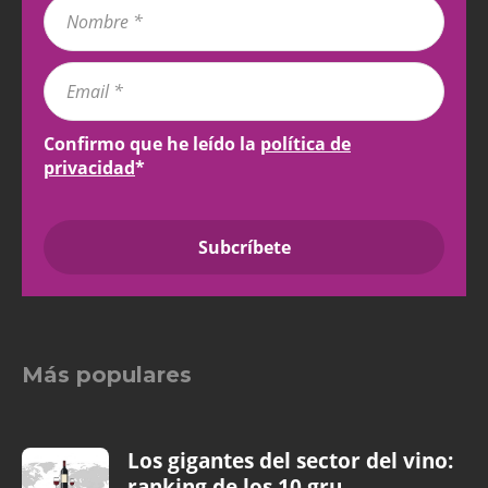
Confirmo que he leído la
política de
privacidad
*
Más populares
Los gigantes del sector del vino:
ranking de los 10 gru...