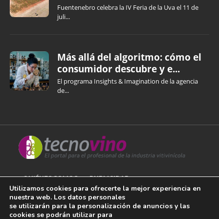
Fuentenebro celebra la IV Feria de la Uva el 11 de
juli...
Más allá del algoritmo: cómo el
consumidor descubre y e...
El programa Insights & Imagination de la agencia
de...
QUIÉNES SOMOS
PUBLICIDAD
Utilizamos cookies para ofrecerte la mejor experiencia en
nuestra web. Los datos personales
AVISO LEGAL
se utilizarán para la personalización de anuncios y las
cookies se podrán utilizar para
POLÍTICA DE COOKIES