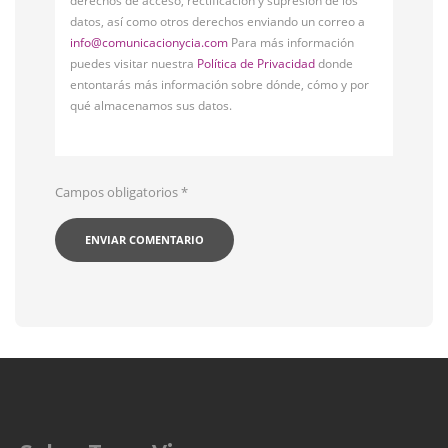
derechos de acceso, rectificación y supresión de los
datos, así como otros derechos enviando un correo a
info@comunicacionycia.com
Para más información
puedes visitar nuestra
Política de Privacidad
donde
entontarás más información sobre dónde, cómo y por
qué almacenamos sus datos.
Campos obligatorios
*