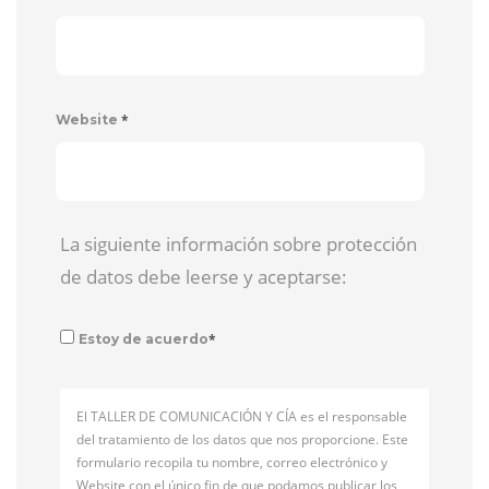
*
Website
La siguiente información sobre protección
de datos debe leerse y aceptarse:
*
Estoy de acuerdo
El TALLER DE COMUNICACIÓN Y CÍA es el responsable
del tratamiento de los datos que nos proporcione. Este
formulario recopila tu nombre, correo electrónico y
Website con el único fin de que podamos publicar los