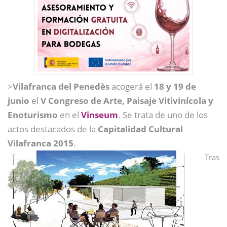
>
Vilafranca del Penedès
acogerá el
18 y 19 de
junio
el
V Congreso de Arte, Paisaje Vitivinícola y
Enoturismo
en el
Vinseum
. Se trata de uno de los
actos destacados de la
Capitalidad Cultural
Vilafranca 2015
.
Tras