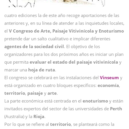
cuatro ediciones la de este año recoge aportaciones de las
anteriores y, en su línea de atender a las inquietudes locales,
el
V Congreso de Arte, Paisaje Vitivinícola y Enoturismo
pretende dar un salto cualitativo e implicar diferentes
agentes de la sociedad civil
. El objetivo de los
organizadores para los dos próximos años es iniciar un plan
que permita
evaluar el estado del paisaje vitivinícola
y
marcar una
hoja de ruta
.
El congreso se celebrará en las instalaciones del
Vinseum
y
está organizado en cuatro bloques específicos:
economía
,
territorio
,
paisaje
y
arte
.
La parte económica está centrada en el
enoturismo
y están
invitados expertos del sector de las universidades de
Perth
(Australia) y la
Rioja
.
Por lo que se refiere al
territorio
, se planteará como la