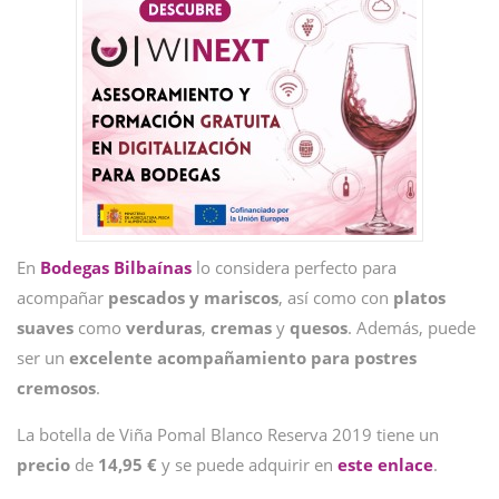
En
Bodegas
Bilbaínas
lo considera perfecto para
acompañar
pescados y mariscos
, así como con
platos
suaves
como
verduras
,
cremas
y
quesos
. Además, puede
ser un
excelente acompañamiento para postres
cremosos
.
La botella de Viña Pomal Blanco Reserva 2019 tiene un
precio
de
14,95 €
y se puede adquirir en
este enlace
.