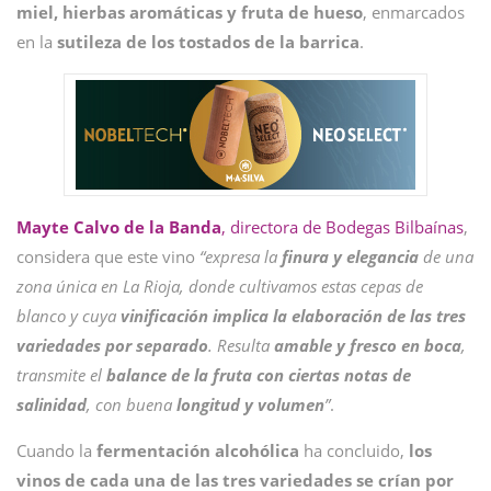
miel, hierbas aromáticas y fruta de hueso
, enmarcados
en la
sutileza de los tostados de la barrica
.
Mayte Calvo de la Banda
, directora de Bodegas Bilbaínas
,
considera que este vino
“expresa la
finura y elegancia
de una
zona única en La Rioja, donde cultivamos estas cepas de
blanco y cuya
vinificación implica la elaboración de las tres
variedades por separado
. Resulta
amable y fresco en boca
,
transmite el
balance de la fruta con ciertas notas de
salinidad
, con buena
longitud y volumen
”
.
Cuando la
fermentación alcohólica
ha concluido,
los
vinos de cada una de las tres variedades
se crían por