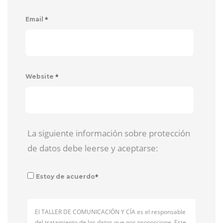
*
Email
*
Website
La siguiente información sobre protección
de datos debe leerse y aceptarse:
*
Estoy de acuerdo
El TALLER DE COMUNICACIÓN Y CÍA es el responsable
del tratamiento de los datos que nos proporcione. Este