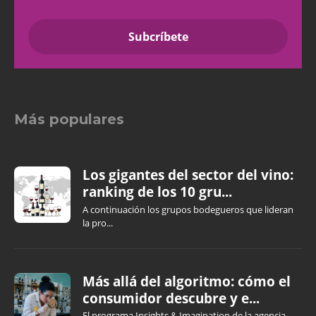
Más populares
Los gigantes del sector del vino:
ranking de los 10 gru...
A continuación los grupos bodegueros que lideran
la pro...
Más allá del algoritmo: cómo el
consumidor descubre y e...
El programa Insights & Imagination de la agencia