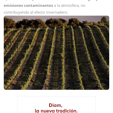
emisiones contaminantes
a la atmósfera, no
contribuyendo al efecto invernadero.