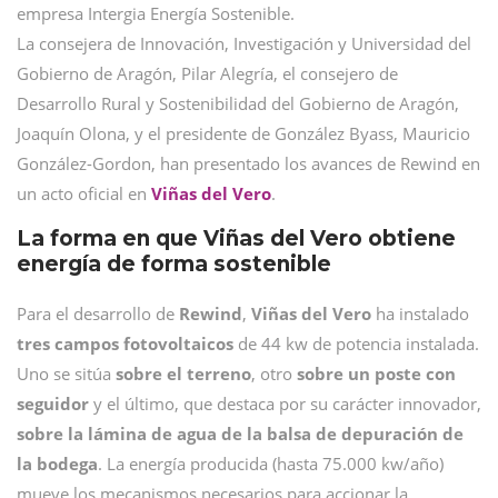
empresa Intergia Energía Sostenible.
La consejera de Innovación, Investigación y Universidad del
Gobierno de Aragón, Pilar Alegría, el consejero de
Desarrollo Rural y Sostenibilidad del Gobierno de Aragón,
Joaquín Olona, y el presidente de González Byass, Mauricio
González-Gordon, han presentado los avances de Rewind en
un acto oficial en
Viñas del Vero
.
La forma en que Viñas del Vero obtiene
energía de forma sostenible
Para el desarrollo de
Rewind
,
Viñas del Vero
ha instalado
tres campos fotovoltaicos
de 44 kw de potencia instalada.
Uno se sitúa
sobre el terreno
, otro
sobre un poste con
seguidor
y el último, que destaca por su carácter innovador,
sobre la lámina de agua de la balsa de depuración de
la bodega
. La energía producida (hasta 75.000 kw/año)
mueve los mecanismos necesarios para accionar la