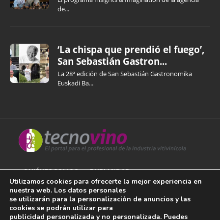
de...
‘La chispa que prendió el fuego’,
San Sebastián Gastron...
La 28ª edición de San Sebastián Gastronomika
Euskadi Ba...
QUIÉNES SOMOS
PUBLICIDAD
Utilizamos cookies para ofrecerte la mejor experiencia en
nuestra web. Los datos personales
AVISO LEGAL
se utilizarán para la personalización de anuncios y las
cookies se podrán utilizar para
POLÍTICA DE COOKIES
publicidad personalizada y no personalizada. Puedes