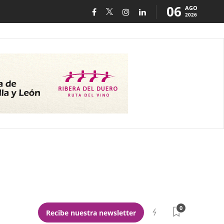
06
AGO
2026
0
Recibe nuestra newsletter