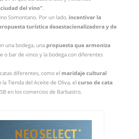
ciudad del vino”
.
 Vino Somontano. Por un lado,
incentivar la
propuesta turística desestacionalizadora y de
on una bodega, una
propuesta que armoniza
 o bar de vinos y la bodega con diferentes
atas diferentes, como el
maridaje cultural
 la Tienda del Aceite de Oliva, el
curso de cata
ESB en los comercios de Barbastro.