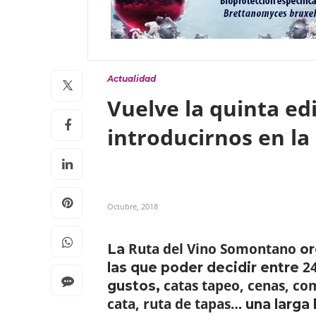
Actualidad
Vuelve la quinta e
introducirnos en la
Octubre, 2018
Ruta del Vino Somontano
La
or
2
las que poder decidir entre
catas tapeo, cenas, co
gustos,
cata, ruta de tapas…
una larga 