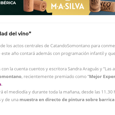
dad del vino”
 de los actos centrales de CatandoSomontano para conm
 este año contará además con programación infantil y qu
 con la cuenta cuentos y escritora Sandra Araguás y “Las
 Somontano
, recientemente premiado como “
Mejor Exper
a
.
 el mediodía y durante toda la mañana, desde las 11.30 h
s
y de una
muestra en directo de pintura sobre barrica 