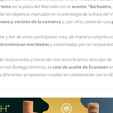
rismo
en la plaza del Mercado con el
evento “Barbastro, 
de los objetivos marcados en la estrategia de la Ruta del
enses y vecinos de la comarca
y, por otro, construir una
 y bar de vinos participante crea, de manera conjunta c
astronómicas maridadas
y comentadas por un restaurante
restaurantes y bares de vino encontramos otro tipo de c
no con Bodega Sommos, la
cata de aceite de Ecostean
en
s diferentes propuestas creadas en colaboración con la A