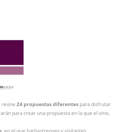
e reúne
24 propuestas diferentes
para disfrutar
arán para crear una propuesta en la que el vino,
e
, en el que barbastrenses y visitantes