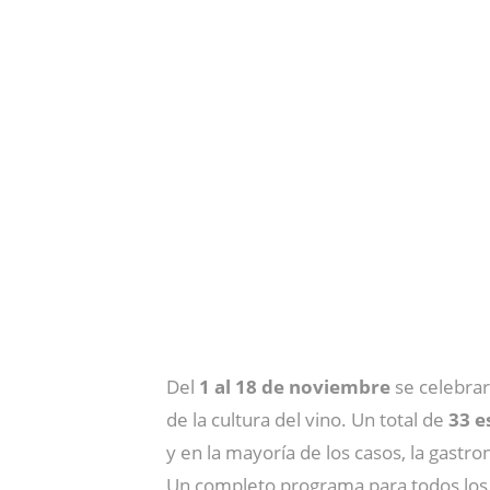
Del
1 al 18 de noviembre
se celebrar
de la cultura del vino. Un total de
33 e
y en la mayoría de los casos, la gastro
Un completo programa para todos los 