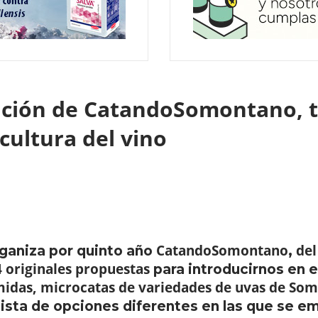
dición de CatandoSomontano, 
 cultura del vino
CatandoSomontano
del
ganiza por quinto año
,
4 originales propuestas
para introducirnos en e
midas, microcatas de variedades de uvas de Som
lista de opciones diferentes en las que se 