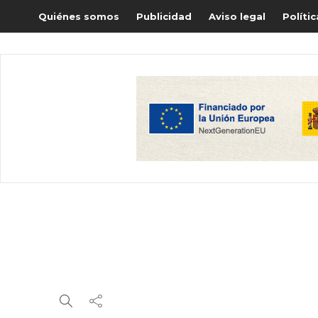
Quiénes somos
Publicidad
Aviso legal
Políti