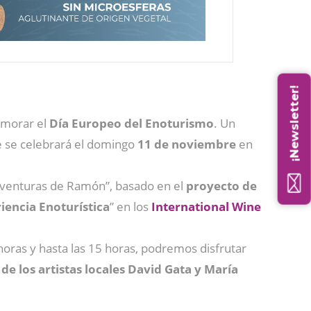
¡Newsletter!
emorar el
Día Europeo del Enoturismo
. Un
e se celebrará el domingo
11 de noviembre
en
 aventuras de Ramón”, basado en el
proyecto de
iencia Enoturística
” en los
International Wine
oras y hasta las 15 horas, podremos disfrutar
de los artistas locales David Gata y María