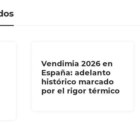
dos
Vendimia 2026 en
España: adelanto
histórico marcado
por el rigor térmico