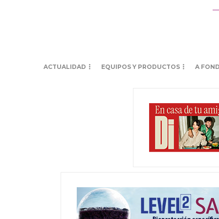
ACTUALIDAD
EQUIPOS Y PRODUCTOS
A FON