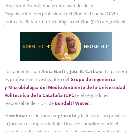
el sector del vino”, que promueven desde la
Organización Interprofesional del Vino de España (OIVE)
junto a la Plataforma Tecnológica del Vino (PTV) y AgroBank.
Los ponentes son
Anna Garfí
y
Jose B. Carbajo
. La primera
es profesora e investigadora del
Grupo de Ingeniería
y Microbiología del Medio Ambiente de la Universidad
Politécnica de la Cataluña (UPC)
y el segundo es
responsable de I+D+i de
Bondalti Water
.
El
webinar
es de carácter
gratuito
y la inscripción previa a
la jornada es imprescindible. Una vez cumplimentado el
formulario de registro, se recibirá el correspondiente enlace