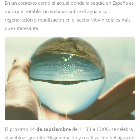
En un contexto como el actual donde la sequía en España es
más que notable, un webinar sobre el agua y su
regeneración y reutilización en el sector vitivinícola es más
que interesante.
El próximo
14 de septiembre
de 11:30 a 13:00, se celebra
el webinar gratuito “Regeneración y reutilización del agua en