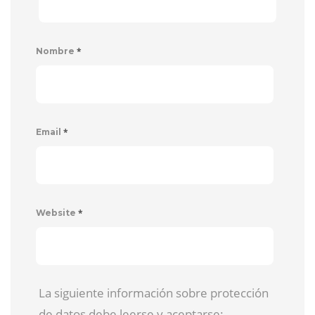
*
Nombre
*
Email
*
Website
La siguiente información sobre protección
de datos debe leerse y aceptarse: