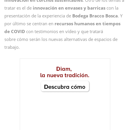
innovación en corchos sustentables
. Otro de los temas a
tratar es el de
innovación en envases y barricas
con la
presentación de la experiencia de
Bodega
Bracco
Bosca
. Y
por último se centran en
recursos humanos en tiempos
de COVID
con testimonios en vídeo y que tratará
sobre cómo serán los nuevas alternativas de espacios de
trabajo.