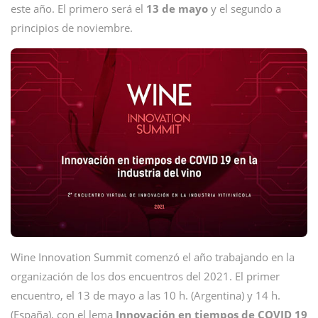
este año. El primero será el
13 de mayo
y el segundo a
principios de noviembre.
Wine Innovation Summit comenzó el año trabajando en la
organización de los dos encuentros del 2021. El primer
encuentro, el 13 de mayo a las 10 h. (Argentina) y 14 h.
(España), con el lema
Innovación en tiempos de COVID 19