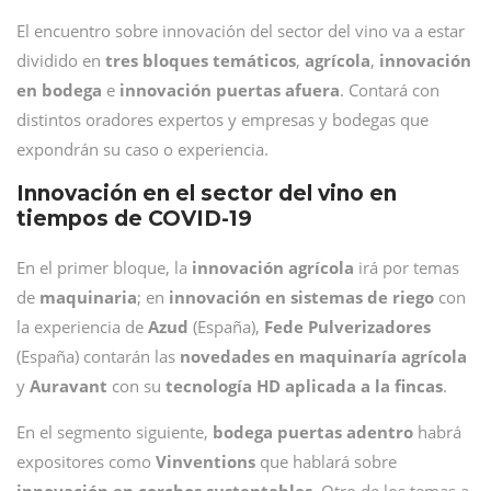
El encuentro sobre innovación del sector del vino va a estar
dividido en
tres bloques temáticos
,
agrícola
,
innovación
en bodega
e
innovación puertas afuera
. Contará con
distintos oradores expertos y empresas y bodegas que
expondrán su caso o experiencia.
Innovación en el sector del vino en
tiempos de COVID-19
En el primer bloque, la
innovación
agrícola
irá por temas
de
maquinaria
; en
innovación en sistemas de riego
con
la experiencia de
Azud
(España),
Fede
Pulverizadores
(España) contarán las
novedades en maquinaría agrícola
y
Auravant
con su
tecnología HD aplicada a la fincas
.
En el segmento siguiente,
bodega puertas adentro
habrá
expositores como
Vinventions
que hablará sobre