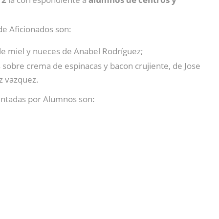
 de Aficionados son:
 de miel y nueces de Anabel Rodríguez;
 sobre crema de espinacas y bacon crujiente, de Jose
ez vazquez.
sentadas por Alumnos son: