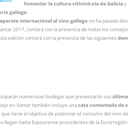
fomentar la cultura vitivinícola de Galicia
y
rio gallego
.
aparate internacional al vino gallego
no ha pasado desa
e Xantar 2017, contará con la presencia de todos los conse
esta edición contará con la presencia de las siguientes
den
ticiparán numerosas bodegas que presentarán sus
última
nsejo en Xantar también incluye una
cata comentada de s
que tiene el objetivo de potenciar el consumo del vino de 
 llegan hasta Expourense procedentes de la Eurorregión G