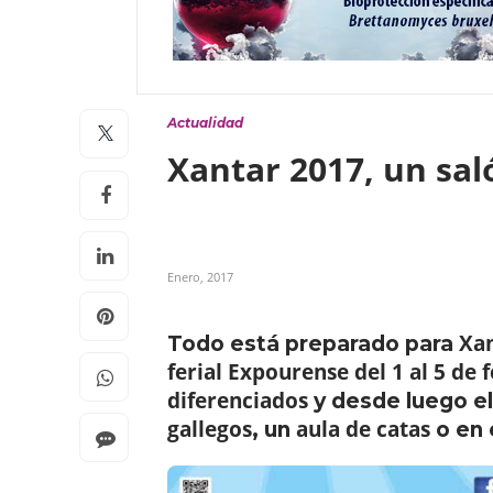
Actualidad
Xantar 2017, un sa
Enero, 2017
Xa
Todo está preparado para
ferial Expourense
del 1 al 5 de 
diferenciados
y desde luego e
gallegos
aula de catas
, un
o en 