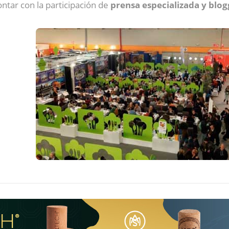
tar con la participación de
prensa especializada y blo