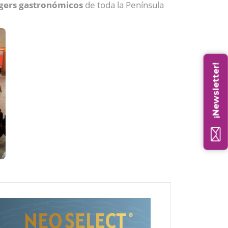
ggers gastronómicos
de toda la Península
¡Newsletter!