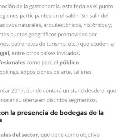
oción de la gastronomía, esta feria
es el punto
giones participantes en el salón. Sin salir del
ractivos naturales, arquitectónicos, históricos y,
tintos puntos geográficos promovidos por
es, patronatos de turismo, etc.) que acuden, a
ugal
,
entre otros países invitados.
fesionales
como para el
público
okings, exposiciones de arte, talleres
ntar 2017, donde contará un stand desde el que
conocer su oferta en distintos segmentos.
con la presencia de bodegas de la
s
ales del sector
, que tiene como objetivo