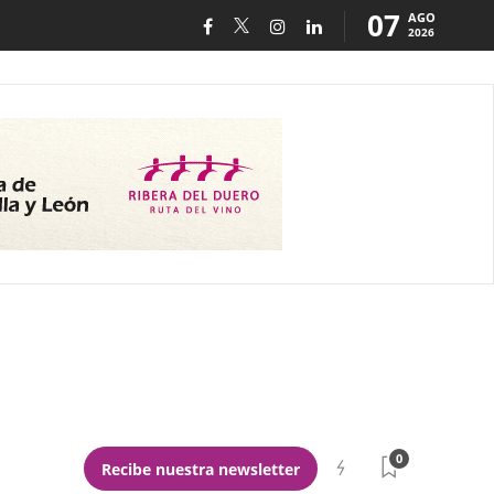
07
AGO
2026
0
Recibe nuestra newsletter