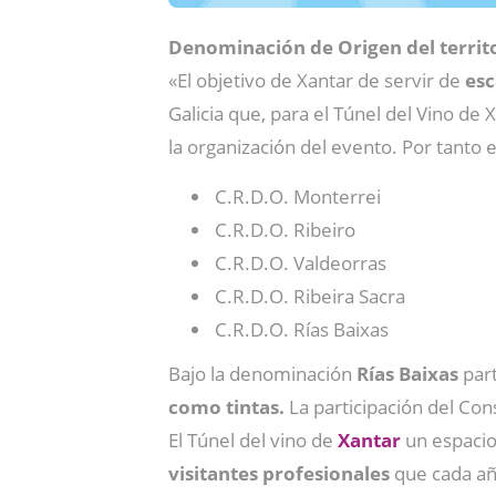
Denominación de Origen del territo
«El objetivo de Xantar de servir de
esc
Galicia que, para el Túnel del Vino d
la organización del evento. Por tanto 
C.R.D.O. Monterrei
C.R.D.O. Ribeiro
C.R.D.O. Valdeorras
C.R.D.O. Ribeira Sacra
C.R.D.O. Rías Baixas
Bajo la denominación
Rías Baixas
par
como tintas.
La participación del Co
El Túnel del vino de
Xantar
un espacio 
visitantes profesionales
que cada año