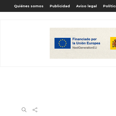
Quiénes somos
Publicidad
Aviso legal
Políti