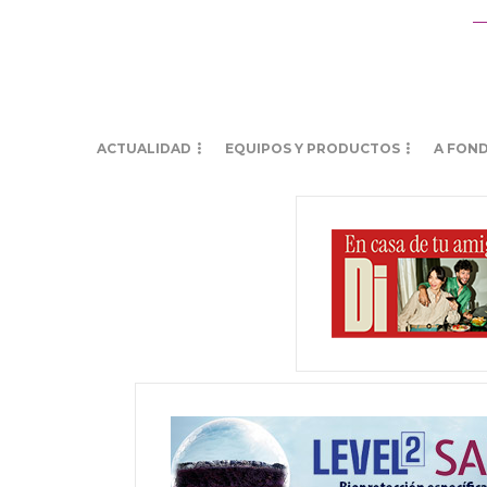
ACTUALIDAD
EQUIPOS Y PRODUCTOS
A FON