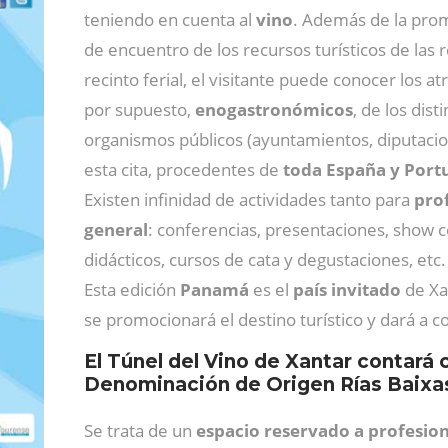
teniendo en cuenta al
vino
. Además de la prom
de encuentro de los recursos turísticos de las re
recinto ferial, el visitante puede conocer los at
por supuesto,
enogastronómicos
, de los dis
organismos públicos (ayuntamientos, diputacion
esta cita, procedentes de
toda España y Port
Existen infinidad de actividades tanto para
pro
general
:
conferencias, presentaciones, show co
didácticos, cursos de cata y degustaciones, etc.
Esta edición
Panamá
es el
país
invitado
de Xa
se promocionará el destino turístico y dará a 
El Túnel del Vino de Xantar contará 
Denominación de Origen Rías Baixa
Se trata de un
espacio reservado a profesion