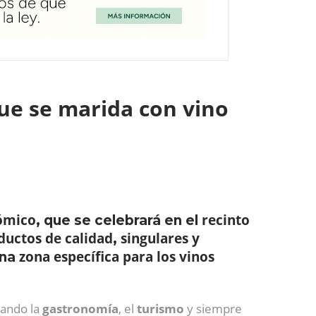
ue se marida con vino
nómico
recinto
, que se celebrará en el
ductos de calidad
singulares y
,
zona específica para los vinos
una
nando la
gastronomía
, el
turismo
y siempre