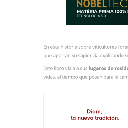
En esta historia sobre viticultores fo
que aportan su sapiencia explicando s
Este libro viaja a sus
lugares de resid
vidas, al tiempo que posan para la cá