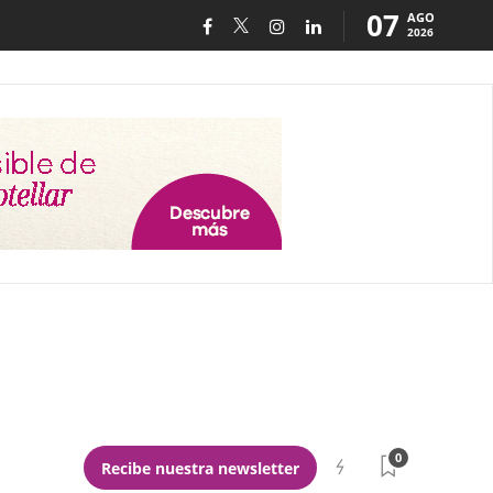
07
AGO
2026
0
Recibe nuestra newsletter