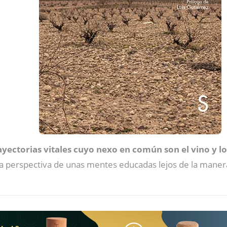
ayectorias vitales cuyo nexo en común son el vino y los
 la perspectiva de unas mentes educadas lejos de la manera