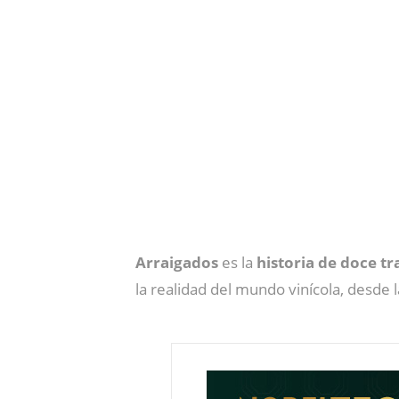
Arraigados
es la
historia de doce tr
la realidad del mundo vinícola, desde