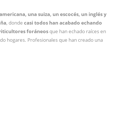
americana, una suiza, un escocés, un inglés y
aña
, donde
casi todos han acabado echando
iticultores foráneos
que han echado raíces en
endo hogares. Profesionales que han creado una