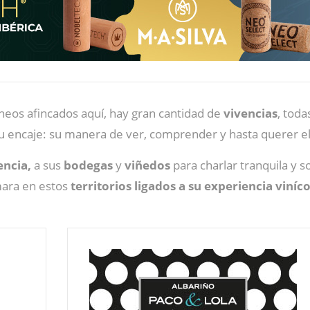
ráneos afincados aquí, hay gran cantidad de
vivencias
, toda
u encaje: su manera de ver, comprender y hasta querer el 
encia,
a sus
bodegas
y
viñedos
para charlar tranquila y 
mara en estos
territorios ligados a su experiencia viníc