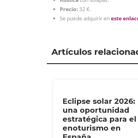
Precio:
32 €.
Se puede adquirir en
este
enlac
Artículos relaciona
Eclipse solar 2026:
una oportunidad
estratégica para el
enoturismo en
España