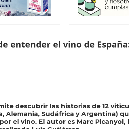
e entender el vino de España:
mite descubrir las historias de 12 viti
a, Alemania, Sudáfrica y Argentina) q
r el vino. El autor es Marc Picanyol, l