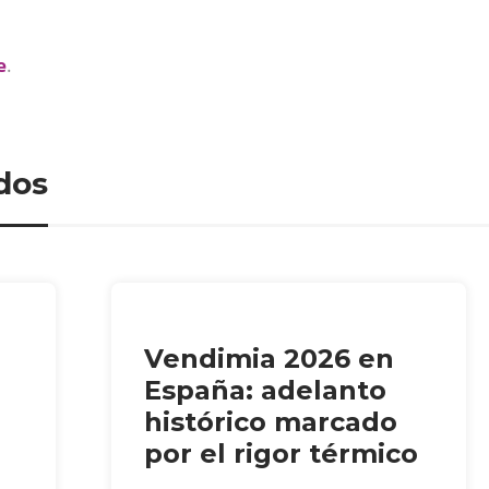
e
.
dos
Vendimia 2026 en
España: adelanto
histórico marcado
por el rigor térmico