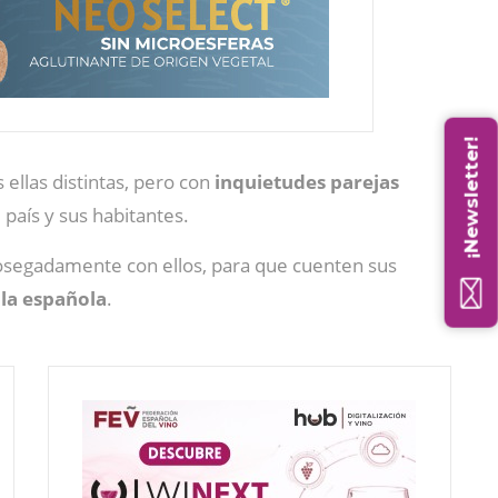
¡Newsletter!
s ellas distintas, pero con
inquietudes
parejas
país y sus habitantes.
sosegadamente con ellos, para que cuenten sus
ola española
.