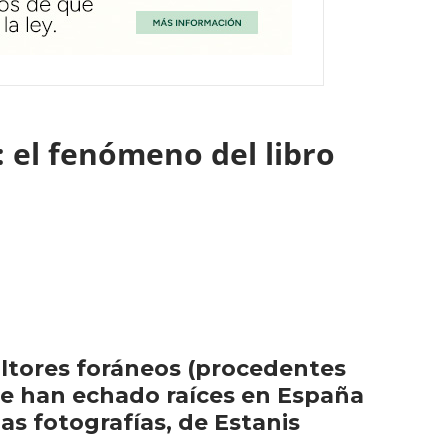
 el fenómeno del libro
cultores foráneos (procedentes
ue han echado raíces en España
as fotografías, de Estanis