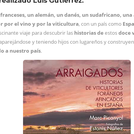
realizado Luis Gutiérrez.
 franceses, un alemán, un danés, un sudafricano, una 
 por el vino y por la viticultura
, con un país como
Esp
scinante viaje para descubrir las
historias de
estos
doce v
, aparejándose y teniendo hijos con lugareños y construy
do a nuestro país
.