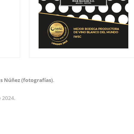
s Núñez (fotografías)
.
e 2024.