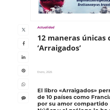
Actualidad
12 maneras únicas d
‘Arraigados’
Enero, 2026
El libro «Arraigados» per
de 10 países como Franci
por su amor compartido po