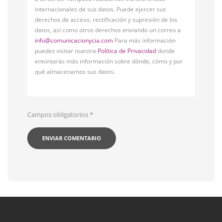
internacionales de sus datos. Puede ejercer sus
derechos de acceso, rectificación y supresión de los
datos, así como otros derechos enviando un correo a
info@comunicacionycia.com
Para más información
puedes visitar nuestra
Política de Privacidad
donde
entontarás más información sobre dónde, cómo y por
qué almacenamos sus datos.
Campos obligatorios
*