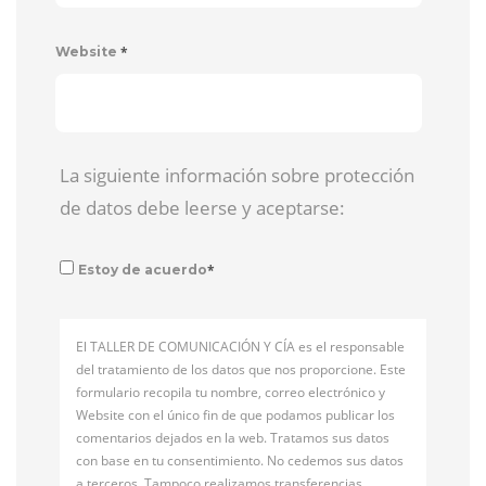
*
Website
La siguiente información sobre protección
de datos debe leerse y aceptarse:
*
Estoy de acuerdo
El TALLER DE COMUNICACIÓN Y CÍA es el responsable
del tratamiento de los datos que nos proporcione. Este
formulario recopila tu nombre, correo electrónico y
Website con el único fin de que podamos publicar los
comentarios dejados en la web. Tratamos sus datos
con base en tu consentimiento. No cedemos sus datos
a terceros. Tampoco realizamos transferencias