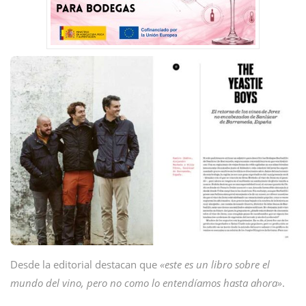
Desde la editorial destacan que
«este es un libro sobre el
mundo del vino, pero no como lo entendíamos hasta ahora»
.