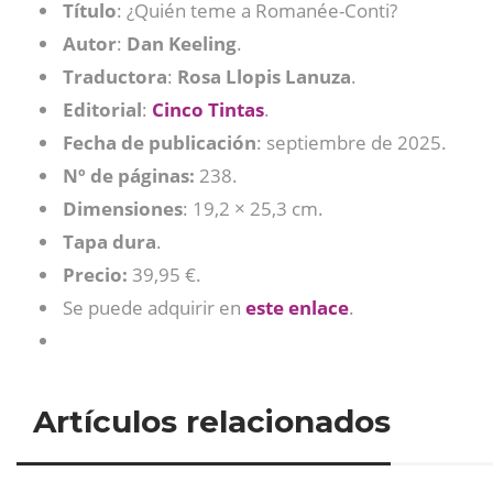
Título
: ¿Quién teme a Romanée-Conti?
Autor
:
Dan Keeling
.
Traductora
:
Rosa Llopis Lanuza
.
Editorial
:
Cinco Tintas
.
Fecha de publicación
: ‎septiembre de 2025.
Nº de páginas:
238.
Dimensiones
: 19,2 × 25,3 cm.
Tapa dura
.
Precio:
39,95 €.
Se puede adquirir en
este
enlace
.
Artículos relacionados