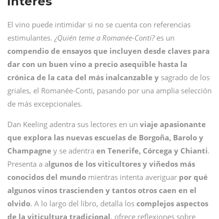
interés
El vino puede intimidar si no se cuenta con referencias
estimulantes.
¿Quién teme a Romanée-Conti?
es un
compendio de ensayos que incluyen desde claves para
dar con un buen vino a precio asequible hasta la
crónica de la cata del más inalcanzable y
sagrado de los
griales, el Romanée-Conti, pasando por una amplia selección
de más excepcionales.
Dan Keeling adentra sus lectores en un
viaje apasionante
que explora las nuevas escuelas de Borgoña, Barolo y
Champagne
y se adentra
en Tenerife, Córcega y Chianti
.
Presenta a a
lgunos de los viticultores y viñedos más
conocidos del mundo
mientras intenta averiguar
por qué
algunos vinos trascienden y tantos otros caen en el
olvido
. A lo largo del libro, detalla los
complejos aspectos
de la viticultura tradicional
, ofrece reflexiones sobre