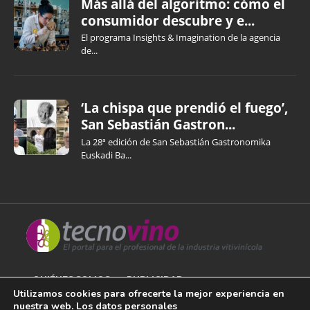
Más allá del algoritmo: cómo el
consumidor descubre y e...
El programa Insights & Imagination de la agencia
de...
‘La chispa que prendió el fuego’,
San Sebastián Gastron...
La 28ª edición de San Sebastián Gastronomika
Euskadi Ba...
QUIÉNES SOMOS
PUBLICIDAD
Utilizamos cookies para ofrecerte la mejor experiencia en
nuestra web. Los datos personales
AVISO LEGAL