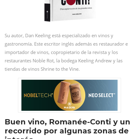
Su autor, Dan Keeling está especializado en vinos y
gastronomía. Este escritor inglés además es restaurador e
importador de vinos, copropietario de la revista y los
restaurantes Noble Rot, la bodega Keeling Andrew y las
tiendas de vinos Shrine to the Vine.
Buen vino, Romanée-Conti y un
recorrido por algunas zonas de