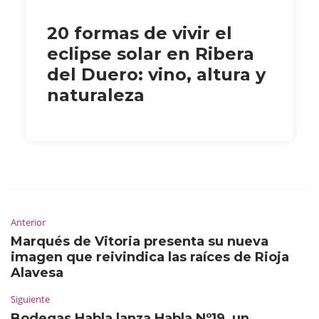
20 formas de vivir el
eclipse solar en Ribera
del Duero: vino, altura y
naturaleza
Anterior
Marqués de Vitoria presenta su nueva
imagen que reivindica las raíces de Rioja
Alavesa
Siguiente
Bodegas Habla lanza Habla Nº19, un