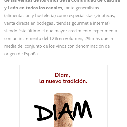
de las ventas de los vinos de la Comunidad de Castilla
y León en todos los canales
, tanto generalistas
(alimentación y hostelería) como especialistas (vinotecas,
venta directa en bodegas , tiendas gourmet e internet),
siendo éste último el que mayor crecimiento experimenta
con un incremento del 12% en volumen, 2% más que la
media del conjunto de los vinos con denominación de
origen de España.