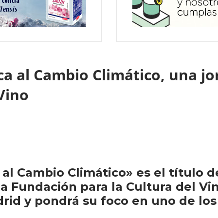
a al Cambio Climático, una j
 Vino
al Cambio Climático» es el título d
 Fundación para la Cultura del Vin
rid y pondrá su foco en uno de l