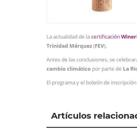
La actualidad de la
certificación
Wineri
Trinidad
Márquez
(
FEV
).
Antes de las conclusiones, se celebra
cambio climático
por parte de
La Rio
El programa y el boletín de inscripció
Artículos relaciona