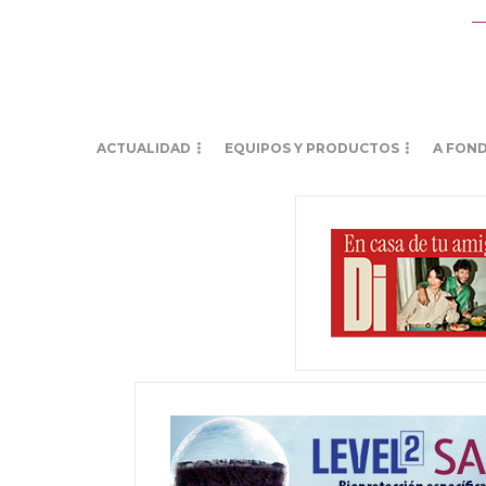
ACTUALIDAD
EQUIPOS Y PRODUCTOS
A FON