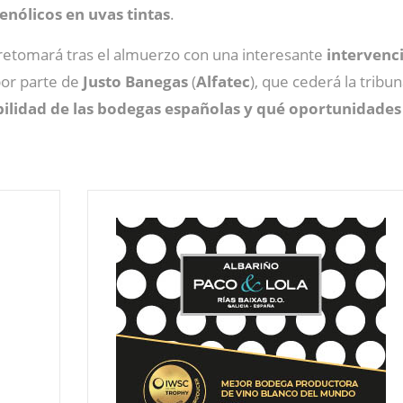
enólicos en uvas tintas
.
retomará tras el almuerzo con una interesante
intervenci
por parte de
Justo
Banegas
(
Alfatec
), que cederá la tribu
bilidad de las bodegas españolas y qué oportunidades