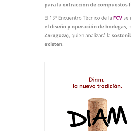
para la extracción de compuestos f
El 15º Encuentro Técnico de la
FCV
se 
el diseño y operación de bodegas
, 
Zaragoza),
quien analizará la
sosteni
existen
.