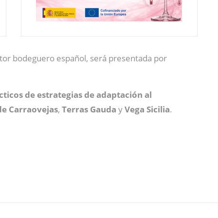
ctor bodeguero español, será presentada por
ticos de estrategias de adaptación al
de Carraovejas
,
Terras Gauda
y
Vega Sicilia
.