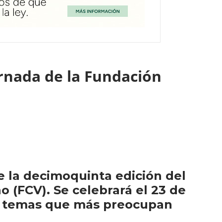
ornada de la Fundación
e la decimoquinta edición del
o (FCV). Se celebrará el 23 de
os temas que más preocupan