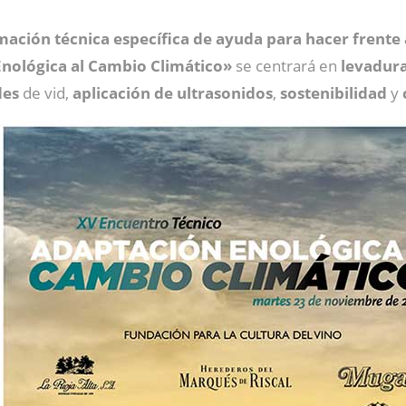
mación técnica específica de ayuda para hacer frente 
nológica al Cambio Climático»
se centrará en
levadur
des
de vid,
aplicación de ultrasonidos
,
sostenibilidad
y