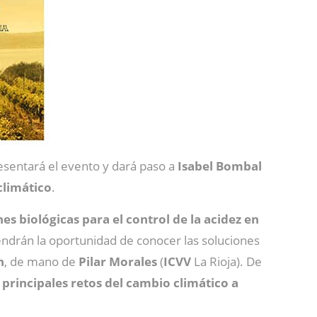
esentará el evento y dará paso a
Isabel
Bombal
climático
.
es biológicas para el control de la acidez en
tendrán la oportunidad de conocer las soluciones
n
, de mano de
Pilar
Morales
(
ICVV
La Rioja). De
 principales retos del cambio climático a