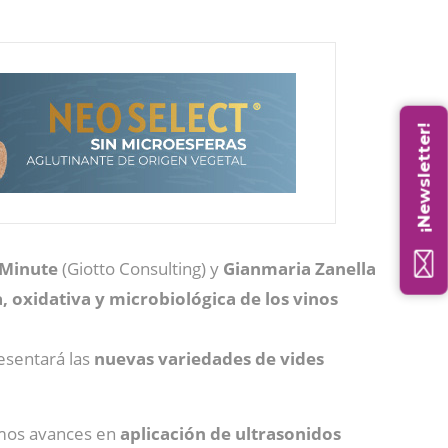
¡Newsletter!
Minute
(Giotto Consulting) y
Gianmaria
Zanella
, oxidativa y microbiológica de los vinos
resentará las
nuevas variedades de vides
timos avances en
aplicación de ultrasonidos