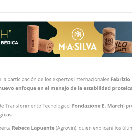
n la participación de los expertos internacionales
Fabrizio
nuevo enfoque en el manejo de la estabilidad proteica
de Transferimento Tecnológico,
Fondazione E. March
) p
gicas
.
perta
Rebeca
Lapuente
(Agrovin), quien explicará los úl