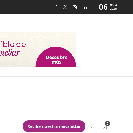
06
AGO
2026
0
Recibe nuestra newsletter