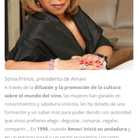
Sonia Prince, presidenta de Amavi
A través de la
difusión y la promoción de la cultura
sobre el mundo del vino
, las mujeres han ganado en
conocimientos y sabiduría vinícola, les ha dotado de una
formación y un saber más para poder decidir con autoridad
qué vinos prefieren elegir, degustar, comprar, regalar,
compartir… En
1996
, cuando
Amavi inició su andadura
y
en un entorno social y un sector económico con tanto