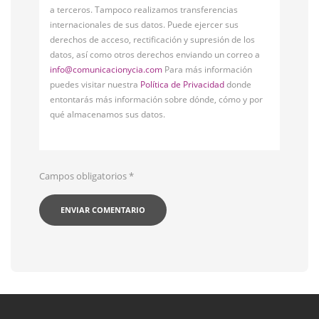
a terceros. Tampoco realizamos transferencias
internacionales de sus datos. Puede ejercer sus
derechos de acceso, rectificación y supresión de los
datos, así como otros derechos enviando un correo a
info@comunicacionycia.com
Para más información
puedes visitar nuestra
Política de Privacidad
donde
entontarás más información sobre dónde, cómo y por
qué almacenamos sus datos.
Campos obligatorios
*