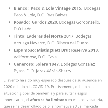
Blanco: Paco & Lola Vintage 2015
, Bodegas
Paco & Lola, D.O. Rías Baixas.
Rosado: Gurdos 2020
, Bodegas Gordonzello,
D.O.León.
Tinto: Laderas del Norte 2017
, Bodegas
Arzuaga Navarro, D.O. Ribera del Duero.
Espumoso: Mistinguett Brut Reserva 2018
,
Vallformosa, D.O. Cava.
Generoso: Solera 1847
, Bodegas González
Byass, D.O. Jerez-Xérès-Sherry.
El evento ha sido muy esperado después de su ausencia en
2020 debido a la COVID-19. Precisamente, debido a la
situación global de pandemia y para evitar riesgos
innecesarios, el
aforo se ha limitado
en esta convocatoria,
que se ha desarrollado bajo la normativa actual marcada