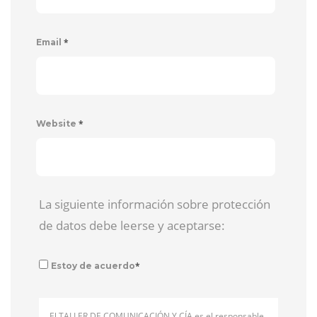
*
Email
*
Website
La siguiente información sobre protección
de datos debe leerse y aceptarse:
*
Estoy de acuerdo
El TALLER DE COMUNICACIÓN Y CÍA es el responsable