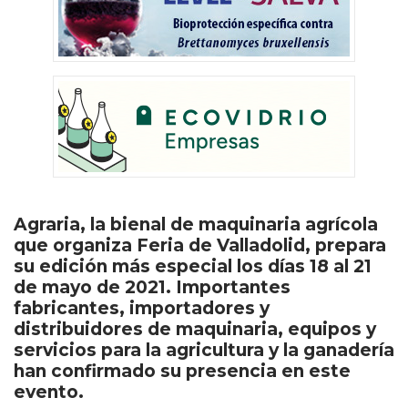
Agraria, la bienal de maquinaria agrícola
que organiza Feria de Valladolid, prepara
su edición más especial los días 18 al 21
de mayo de 2021. Importantes
fabricantes, importadores y
distribuidores de maquinaria, equipos y
servicios para la agricultura y la ganadería
han confirmado su presencia en este
evento.