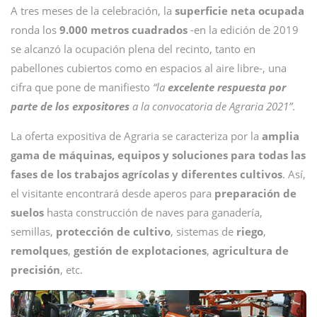
A tres meses de la celebración, la
superficie neta ocupada
ronda los
9.000 metros cuadrados
-en la edición de 2019
se alcanzó la ocupación plena del recinto, tanto en
pabellones cubiertos como en espacios al aire libre-, una
cifra que pone de manifiesto
“la
excelente respuesta por
parte de los expositores
a la convocatoria de Agraria 2021”
.
La oferta expositiva de Agraria se caracteriza por la
amplia
gama de máquinas, equipos y soluciones para todas las
fases de los trabajos agrícolas y diferentes cultivos
. Así,
el visitante encontrará desde aperos para
preparación de
suelos
hasta construcción de naves para ganadería,
semillas,
protección
de
cultivo
, sistemas de
riego
,
remolques
,
gestión de explotaciones
,
agricultura de
precisión
, etc.