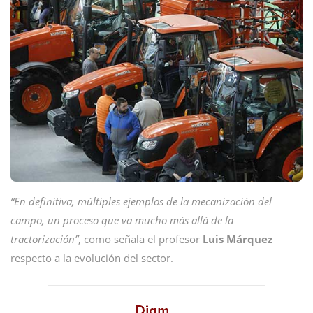
“En definitiva, múltiples ejemplos de la mecanización del
campo, un proceso que va mucho más allá de la
tractorización”
, como señala el profesor
Luis
Márquez
respecto a la evolución del sector.