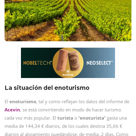
La situación del enoturismo
El
enoturismo
, tal y como reflejan los datos del informe de
Acevin
, se está convirtiendo en modo de hacer turismo
cada vez más popular. El
turista
o “
enoturista
” gasta una
media de 144,34 € diarios, de los cuales destina 35,66 €
diarios al alojamiento quedándose, de media, 2 días. Como