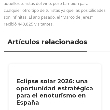
aquellos turistas del vino, pero también para
cualquier otro tipo de turistas ya que las posibilidades
son infinitas. El año pasado, el “Marco de Jerez”
recibió 449,825 visitantes.
Artículos relacionados
Eclipse solar 2026: una
oportunidad estratégica
para el enoturismo en
España