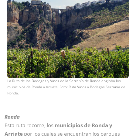
La Ruta de las Bodegas y Vinos de la Serranía de Ronda engloba los
municipios de Ronda y Arriate. Foto: Ruta Vinos y Bodegas Serranía de
Ronda.
Ronda
Esta ruta recorre, los
municipios de Ronda y
Arriate
por los cuales se encuentran los parques