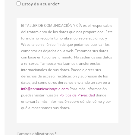
*
Estoy de acuerdo
El TALLER DE COMUNICACIÓN Y CÍA es el responsable
del tratamiento de los datos que nos proporcione. Este
formulario recopila tu nombre, correo electrónico y
Website con el único fin de que podamos publicar los
comentarios dejados en la web. Tratamos sus datos
con base en tu consentimiento. No cedemos sus datos
a terceros. Tampoco realizamos transferencias
internacionales de sus datos. Puede ejercer sus
derechos de acceso, rectificación y supresión de los
datos, así como otros derechos enviando un correo a
info@comunicacionycia.com
Para más información
puedes visitar nuestra
Política de Privacidad
donde
entontarás más información sobre dónde, cómo y por
qué almacenamos sus datos.
Campos obligatorios
*