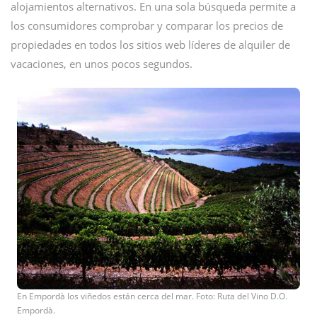
alojamientos alternativos. En una sola búsqueda permite a
los consumidores comprobar y comparar los precios de
propiedades en todos los sitios web líderes de alquiler de
vacaciones, en unos pocos segundos.
En Empordà los viñedos están cerca del mar. Foto: Ruta del Vino D.O.
Empordà.