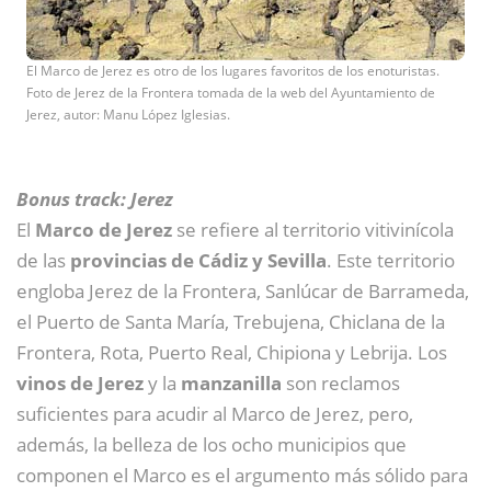
El Marco de Jerez es otro de los lugares favoritos de los enoturistas.
Foto de Jerez de la Frontera tomada de la web del Ayuntamiento de
Jerez, autor: Manu López Iglesias.
Bonus track: Jerez
El
Marco de Jerez
se refiere al territorio vitivinícola
de las
provincias de Cádiz y Sevilla
. Este territorio
engloba Jerez de la Frontera, Sanlúcar de Barrameda,
el Puerto de Santa María, Trebujena, Chiclana de la
Frontera, Rota, Puerto Real, Chipiona y Lebrija. Los
vinos de Jerez
y la
manzanilla
son reclamos
suficientes para acudir al Marco de Jerez, pero,
además, la belleza de los ocho municipios que
componen el Marco es el argumento más sólido para