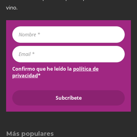
vino.
Confirmo que he leído la
política de
privacidad
*
Más populares