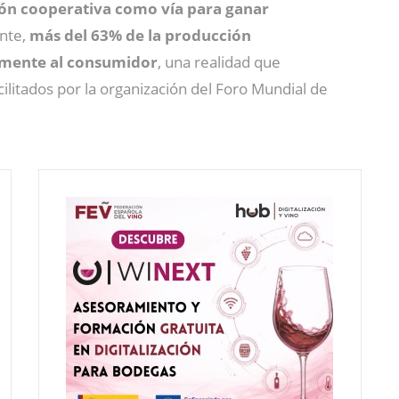
ión cooperativa como vía para ganar
nte,
más del 63% de la producción
tamente al consumidor
, una realidad que
litados por la organización del Foro Mundial de