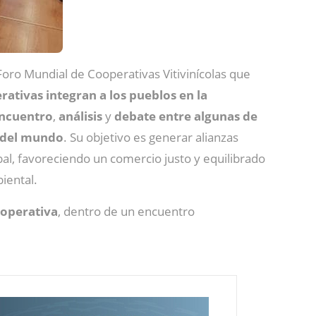
Foro Mundial de Cooperativas Vitivinícolas que
rativas integran a los pueblos en la
encuentro
,
análisis
y
debate
entre algunas de
a del mundo
. Su objetivo es generar alianzas
bal, favoreciendo un comercio justo y equilibrado
iental.
ooperativa
, dentro de un encuentro