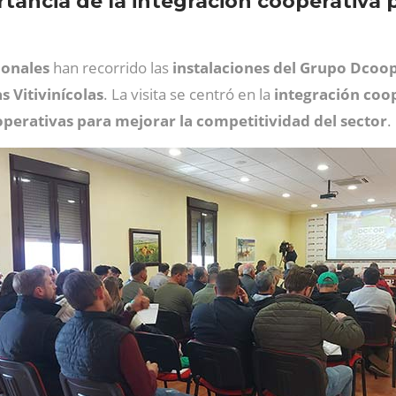
rtancia de la integración cooperativa 
ionales
han recorrido las
instalaciones del Grupo Dcoo
 Vitivinícolas
. La visita se centró en la
integración
coo
ooperativas para mejorar la competitividad del sector
.