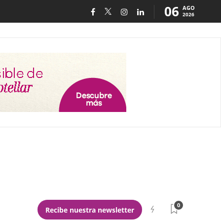
06
AGO
2026
0
Recibe nuestra newsletter