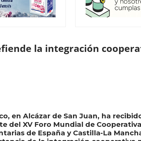
efiende la integración cooper
, en Alcázar de San Juan, ha recibido 
 del XV Foro Mundial de Cooperativas 
tarias de España y Castilla-La Mancha,