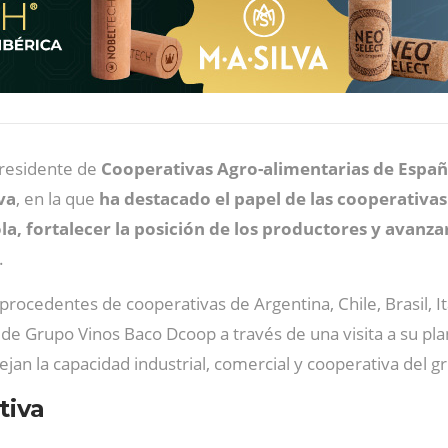
presidente de
Cooperativas Agro-alimentarias de Españ
va
, en la que
ha destacado el papel de las cooperativa
ola, fortalecer la posición de los productores y avan
.
procedentes de cooperativas de Argentina, Chile, Brasil, It
de Grupo Vinos Baco Dcoop a través de una visita a su pl
ejan la capacidad industrial, comercial y cooperativa del g
tiva