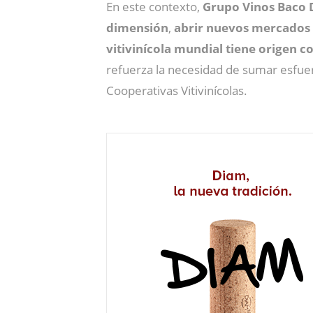
En este contexto,
Grupo Vinos Baco
dimensión
,
abrir nuevos mercados
vitivinícola mundial tiene origen c
refuerza la necesidad de sumar esfuer
Cooperativas Vitivinícolas.