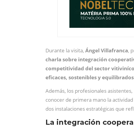
Durante la visita,
Ángel
Villafranca
, 
charla sobre integración cooperati
competitividad del sector vitiviníc
eficaces, sostenibles y equilibrados
Además, los profesionales asistentes, 
conocer de primera mano la actividad 
dos instalaciones estratégicas que refl
La integración coopera