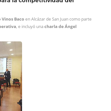
para la competitividad del
p Vinos Baco
en Alcázar de San Juan como parte
perativa
, e incluyó una
charla de Ángel