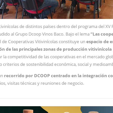
ivinícolas de distintos países dentro del programa del XV 
udido al Grupo Dcoop Vinos Baco. Bajo el lema
“Las coope
l de Cooperativas Vitivinícolas constituye un
espacio de 
n de las principales zonas de producción vitivinícol
r la competitividad de las cooperativas en el mercado glo
 criterios de sostenibilidad económica, social y medioamb
 un
recorrido por DCOOP centrado en la integración c
ios, visitas técnicas y reuniones de negocio.