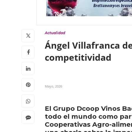
Actualidad
Ángel Villafranca d
competitividad
Mayo, 2026
El Grupo Dcoop Vinos Baco
todo el mundo como parte
Cooperativas Agro-alimen