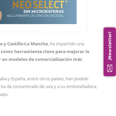
¡Newsletter!
a y Castilla-La Mancha
, ha impartido una
s como herramienta clave para mejorar la
zar en modelos de comercialización más
alia y España, entre otros países, han podido
anta de concentrado de uva y a su embotelladora,
rupo.