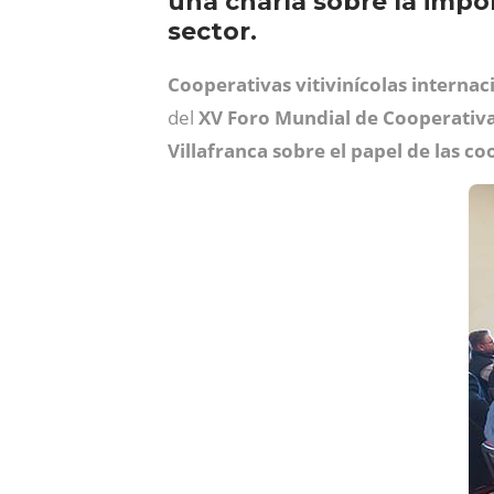
una charla sobre la impo
sector.
Cooperativas vitivinícolas internac
del
XV Foro Mundial de Cooperativas
Villafranca sobre el papel de las c