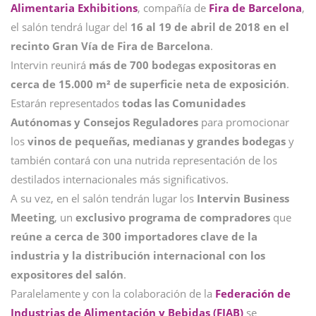
Alimentaria Exhibitions
, compañía de
Fira de Barcelona
,
el salón tendrá lugar del
16 al 19 de abril de 2018 en el
recinto Gran Vía de Fira de Barcelona
.
Intervin reunirá
más de 700 bodegas expositoras en
cerca de 15.000 m² de superficie neta de exposición
.
Estarán representados
todas las Comunidades
Autónomas y Consejos Reguladores
para promocionar
los
vinos de pequeñas, medianas y grandes bodegas
y
también contará con una nutrida representación de los
destilados internacionales más significativos.
A su vez, en el salón tendrán lugar los
Intervin Business
Meeting
, un
exclusivo programa de compradores
que
reúne a cerca de 300 importadores clave de la
industria y la distribución internacional con los
expositores del salón
.
Paralelamente y con la colaboración de la
Federación de
Industrias de Alimentación y Bebidas (FIAB)
se