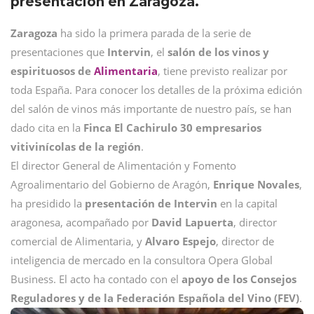
presentación en Zaragoza.
Zaragoza
ha sido la primera parada de la serie de
presentaciones que
Intervin
, el
salón de los vinos y
espirituosos de
Alimentaria
, tiene previsto realizar por
toda España. Para conocer los detalles de la próxima edición
del salón de vinos más importante de nuestro país, se han
dado cita en la
Finca El Cachirulo
30 empresarios
vitivinícolas de la región
.
El director General de Alimentación y Fomento
Agroalimentario del Gobierno de Aragón,
Enrique Novales
,
ha presidido la
presentación de Intervin
en la capital
aragonesa, acompañado por
David
Lapuerta
, director
comercial de Alimentaria, y
Alvaro
Espejo
, director de
inteligencia de mercado en la consultora Opera Global
Business. El acto ha contado con el
apoyo de los Consejos
Reguladores y de la Federación Española del Vino (FEV)
.