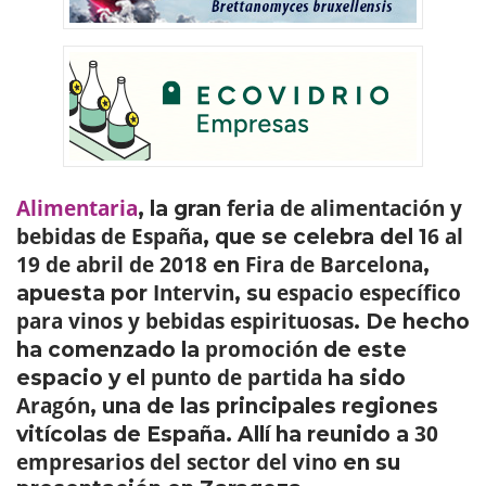
Alimentaria
feria de alimentación y
, la gran
bebidas de España
6 al
, que se celebra del 1
19 de abril de 2018
Fira de Barcelona
en
,
Intervin
espacio específico
apuesta por
, su
para vinos y bebidas espirituosas
. De hecho
promoción
ha comenzado la
de este
punto de partida
espacio y el
ha sido
Aragón
, una de las principales regiones
30
vitícolas de España. Allí ha reunido a
empresarios del sector del vino
en su