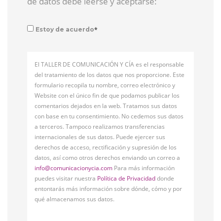
de datos debe leerse y aceptarse:
*
Estoy de acuerdo
El TALLER DE COMUNICACIÓN Y CÍA es el responsable
del tratamiento de los datos que nos proporcione. Este
formulario recopila tu nombre, correo electrónico y
Website con el único fin de que podamos publicar los
comentarios dejados en la web. Tratamos sus datos
con base en tu consentimiento. No cedemos sus datos
a terceros. Tampoco realizamos transferencias
internacionales de sus datos. Puede ejercer sus
derechos de acceso, rectificación y supresión de los
datos, así como otros derechos enviando un correo a
info@comunicacionycia.com
Para más información
puedes visitar nuestra
Política de Privacidad
donde
entontarás más información sobre dónde, cómo y por
qué almacenamos sus datos.