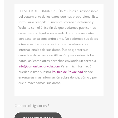
El TALLER DE COMUNICACIÓN Y CÍA es el responsable
del tratamiento de los datos que nos proporcione. Este
formulario recopila tu nombre, correo electrónico y
Website con el único fin de que podamos publicar los
comentarios dejados en la web. Tratamos sus datos
con base en tu consentimiento. No cedemos sus datos
a terceros. Tampoco realizamos transferencias
internacionales de sus datos. Puede ejercer sus
derechos de acceso, rectificación y supresión de los
datos, así como otros derechos enviando un correo a
info@comunicacionycia.com
Para más información
puedes visitar nuestra
Política de Privacidad
donde
entontarás más información sobre dónde, cómo y por
qué almacenamos sus datos.
Campos obligatorios
*