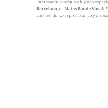
interesante asociarlo a lugares espe
Barcelona
, es
Matos Bar de Vins & 
consumidor a un precio único y ofrec