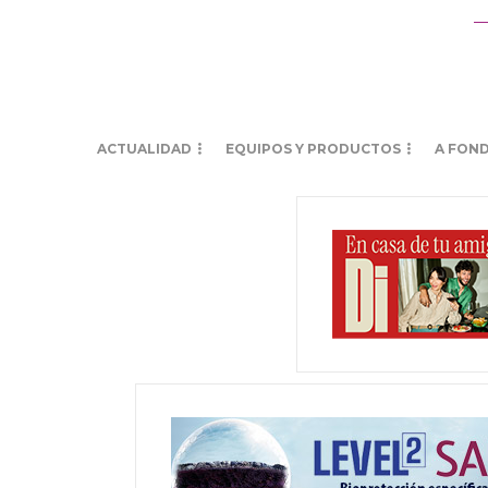
ACTUALIDAD
EQUIPOS Y PRODUCTOS
A FON