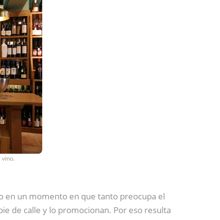
 vino.
go en un momento en que tanto preocupa el
ie de calle y lo promocionan. Por eso resulta