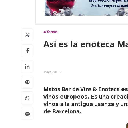
A fondo
Así es la enoteca M
Mayo, 2016
Matos Bar de Vins & Enoteca
es
vinos europeos. Es una creaci
vinos a la antigua usanza y 
Barcelona
de
.