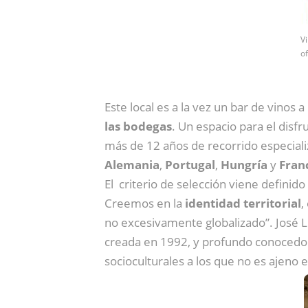
V
o
Este local es a la vez un bar de vinos
las bodegas
. Un espacio para el disfru
más de 12 años de recorrido especiali
Alemania
,
Portugal
,
Hungría
y
Fran
El criterio de selección viene definido
Creemos en la
identidad territorial
,
no excesivamente globalizado”. José 
creada en 1992, y profundo conocedor
socioculturales a los que no es ajeno e