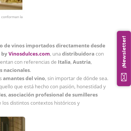
s conforman la
¡Newsletter!
o de vinos importados directamente desde
 by
Vinosdulces.com
, una
distribuidora
con
uentan con referencias de
Italia
,
Austria
,
s nacionales
.
os
amantes del vino
, sin importar de dónde sea.
aquello que está hecho con pasión, honestidad y
les
,
asociación profesional de sumilleres
los distintos contextos históricos y