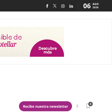
06
AGO
2026
0
Recibe nuestra newsletter