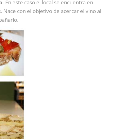
o
. En este caso el local se encuentra en
s
. Nace con el objetivo de acercar el vino al
pañarlo.