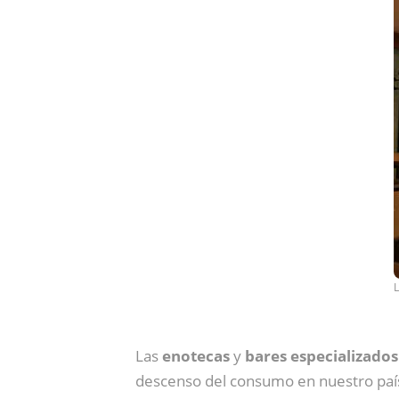
L
Las
enotecas
y
bares especializados
descenso del consumo en nuestro país,