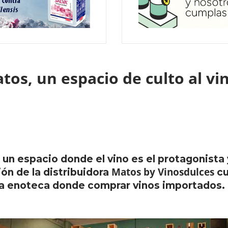
atos, un espacio de culto al v
 un espacio donde el vino es el protagonista
Matos by Vinosdulces
ón de la distribuidora
cu
una enoteca donde comprar vinos importados.