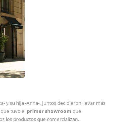
a- y su hija -Anna-. Juntos decidieron llevar más
n que tuvo el
primer showroom
que
os los productos que comercializan.