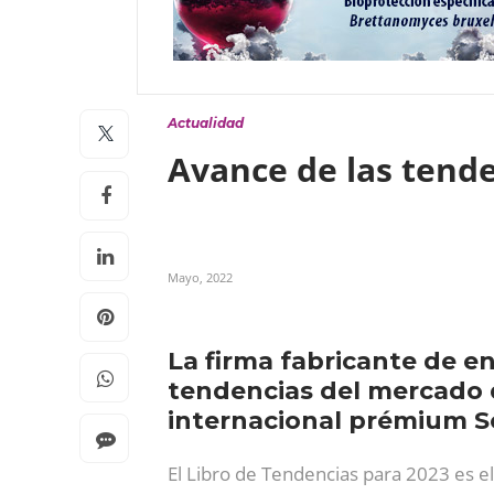
Actualidad
Avance de las tende
Mayo, 2022
La firma fabricante de en
tendencias del mercado d
internacional prémium Se
El Libro de Tendencias para 2023 es el