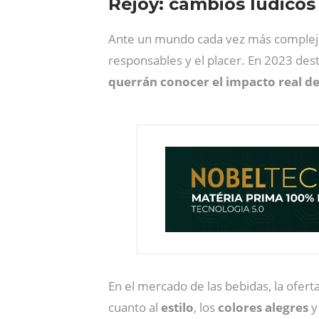
Rejoy: cambios lúdicos 
Ante un mundo cada vez más complejo,
responsables y el placer. En 2023 de
querrán conocer el impacto real de 
En el mercado de las bebidas, la ofer
cuanto al
estilo
, los
colores
alegres