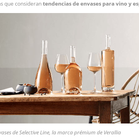
las que consideran
tendencias de envases para vino y es
ases de Selective Line, la marca prémium de Verallia