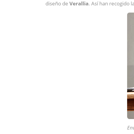
diseño de
Verallia
. Así han recogido 
Env