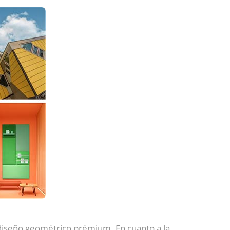
 diseño geométrico prémium. En cuanto a la