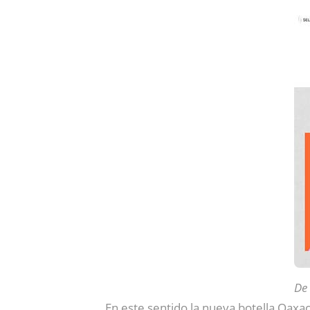
De
En este sentido la nueva botella Oaxa