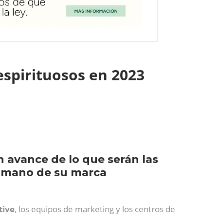
espirituosos en 2023
n avance de lo que serán las
a mano de su marca
tive
, los equipos de marketing y los centros de