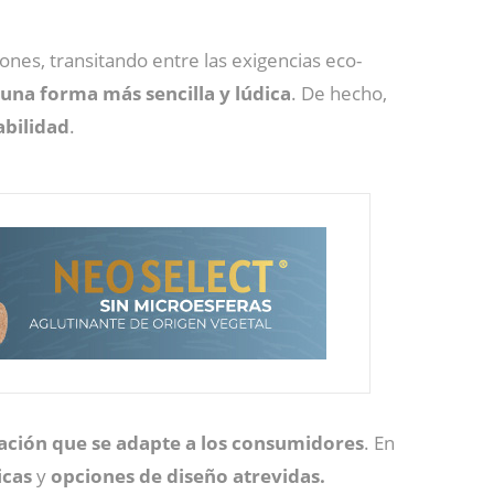
es, transitando entre las exigencias eco-
 una forma más sencilla y lúdica
. De hecho,
abilidad
.
ación que se adapte a los consumidores
. En
icas
y
opciones de diseño atrevidas.