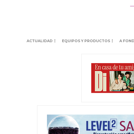
ACTUALIDAD
EQUIPOS Y PRODUCTOS
A FON