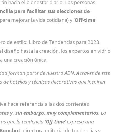
rán hacia el bienestar diario. Las personas
cilla para facilitar sus elecciones de
para mejorar la vida cotidiana) y ‘
Off-time
‘
bro de estilo: Libro de Tendencias para 2023.
 diseño hasta la creación, los expertos en vidrio
a una creación única.
idad forman parte de nuestro ADN. A través de este
 de botellas y técnicas decorativas que inspiren
tive hace referencia a las dos corrientes
entes y, sin embargo, muy complementarios
. La
ras que la tendencia ‘
Off-time
‘ expresa una
Bouchot
, directora editorial de tendencias y