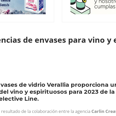
ncias de envases para vino y 
vases de vidrio Verallia proporciona u
el vino y espirituosos para 2023 de l
lective Line.
 resultado de la colaboración entre la agencia
Carlin
Crea