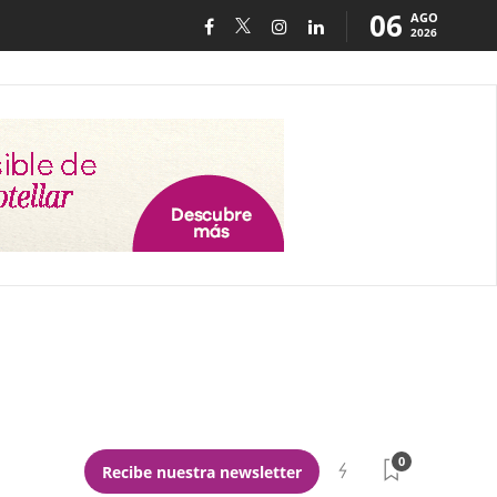
06
AGO
2026
0
Recibe nuestra newsletter