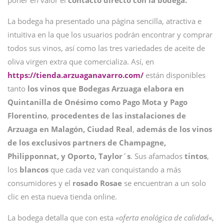
poner en valor el
contacto directo con la bodega.
La bodega ha presentado una página sencilla, atractiva e
intuitiva en la que los usuarios podrán encontrar y comprar
todos sus vinos, así como las tres variedades de aceite de
oliva virgen extra que comercializa. Así, en
https://tienda.arzuaganavarro.com/
están disponibles
tanto
los vinos que Bodegas Arzuaga elabora en
Quintanilla de Onésimo como Pago Mota y Pago
Florentino
,
procedentes de las instalaciones de
Arzuaga en Malagón, Ciudad Real
,
además de los vinos
de los exclusivos partners de Champagne,
Philipponnat, y Oporto, Taylor´s
. Sus afamados
tintos
,
los
blancos
que cada vez van conquistando a más
consumidores y el
rosado
Rosae
se encuentran a un solo
clic en esta nueva tienda online.
La bodega detalla que con esta
«oferta enológica de calidad
«,