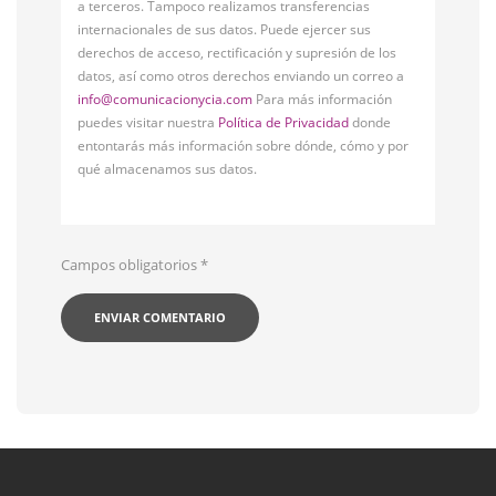
a terceros. Tampoco realizamos transferencias
internacionales de sus datos. Puede ejercer sus
derechos de acceso, rectificación y supresión de los
datos, así como otros derechos enviando un correo a
info@comunicacionycia.com
Para más información
puedes visitar nuestra
Política de Privacidad
donde
entontarás más información sobre dónde, cómo y por
qué almacenamos sus datos.
Campos obligatorios
*