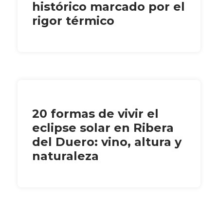
histórico marcado por el
rigor térmico
20 formas de vivir el
eclipse solar en Ribera
del Duero: vino, altura y
naturaleza