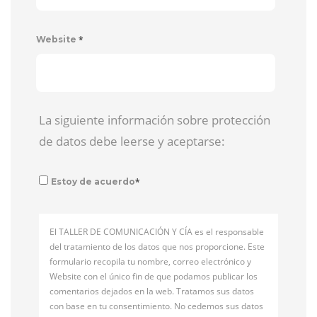
*
Website
La siguiente información sobre protección
de datos debe leerse y aceptarse:
*
Estoy de acuerdo
El TALLER DE COMUNICACIÓN Y CÍA es el responsable
del tratamiento de los datos que nos proporcione. Este
formulario recopila tu nombre, correo electrónico y
Website con el único fin de que podamos publicar los
comentarios dejados en la web. Tratamos sus datos
con base en tu consentimiento. No cedemos sus datos