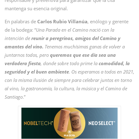
responsable y preventiva para garantizar que la cita
mantenga su esencia original.
En palabras de
Carlos
Rubio
Villanúa
, enólogo y gerente
de la bodega: “
Una Parada en el Camino nació con la
intención de
reunir a peregrinos, amigos del Camino y
amantes del vino.
Tenemos muchísimas ganas de volver a
juntarnos todos, pero
queremos que ese día sea una
verdadera fiesta
, donde sobre todo prime la
comodidad, la
seguridad y el buen ambiente
. Os esperamos a todos en 2021,
con la misma ilusión de siempre para celebrar juntos en torno
al vino, la gastronomía, la cultura, la música y el Camino de
Santiago
.”