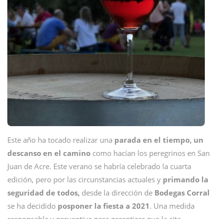
Este año ha tocado realizar una
parada en el tiempo, un
descanso en el camino
como hacían los peregrinos en San
Juan de Acre. Este verano se habría celebrado la cuarta
edición, pero por las circunstancias actuales y
primando la
seguridad de todos,
desde la dirección de
Bodegas Corral
se ha decidido
posponer la fiesta a 2021
. Una medida