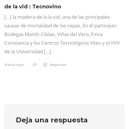
de la vid : Tecnovino
[…] la madera de la la vid, una de las principales
causas de mortalidad de las cepas. En él participan
Bodegas Martín Códax, Viñas del Vero, Finca
Constancia y los Centros Tecnológicos Vitec y el IIVV
de la Universidad […]
Responder
10 años hace
Deja una respuesta