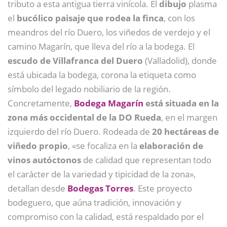
tributo a esta antigua tierra vinícola. El
dibujo
plasma
el
bucólico paisaje que rodea la finca
, con los
meandros del río Duero, los viñedos de verdejo y el
camino Magarín, que lleva del río a la bodega. El
escudo de Villafranca del Duero
(Valladolid), donde
está ubicada la bodega, corona la etiqueta como
símbolo del legado nobiliario de la región.
Concretamente,
Bodega Magarín
está situada en la
zona más occidental de la DO Rueda
, en el margen
izquierdo del río Duero. Rodeada de
20 hectáreas de
viñedo propio
, «se focaliza en la
elaboración de
vinos autóctonos
de calidad que representan todo
el carácter de la variedad y tipicidad de la zona»,
detallan desde
Bodegas Torres
. Este proyecto
bodeguero, que aúna tradición, innovación y
compromiso con la calidad, está respaldado por el