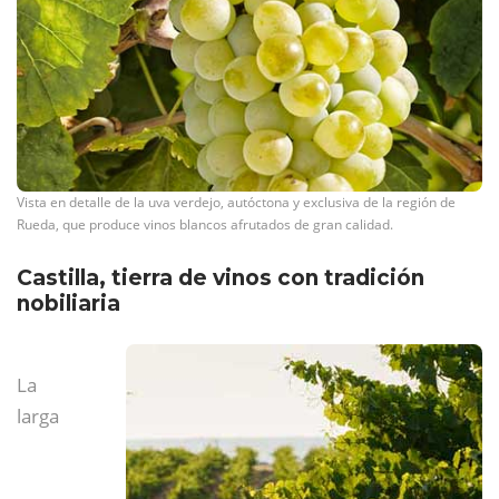
Vista en detalle de la uva verdejo, autóctona y exclusiva de la región de
Rueda, que produce vinos blancos afrutados de gran calidad.
Castilla, tierra de vinos con tradición
nobiliaria
La
larga