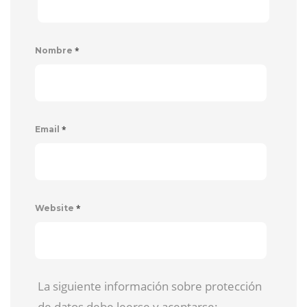
*
Nombre
*
Email
*
Website
La siguiente información sobre protección
de datos debe leerse y aceptarse: