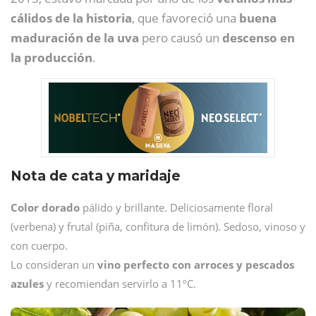
cálidos de la historia
, que favoreció una
buena
maduración de la uva
pero causó un
descenso en
la producción
.
Nota de cata y maridaje
Color dorado
pálido y brillante. Deliciosamente floral
(verbena) y frutal (piña, confitura de limón). Sedoso, vinoso y
con cuerpo.
Lo consideran un
vino perfecto con arroces y pescados
azules
y recomiendan servirlo a 11ºC.