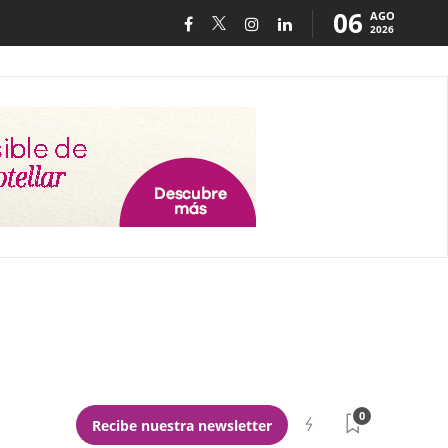
06
AGO
2026
0
Recibe nuestra newsletter