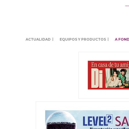
ACTUALIDAD
EQUIPOS Y PRODUCTOS
A FON