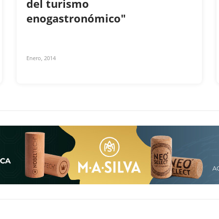
del turismo
enogastronómico"
Enero, 2014