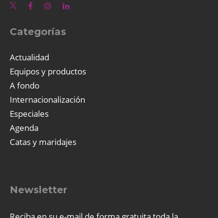
Categorías
Actualidad
Equipos y productos
A fondo
Internacionalización
Especiales
Agenda
Catas y maridajes
Newsletter
Reciba en su e-mail de forma gratuita toda la