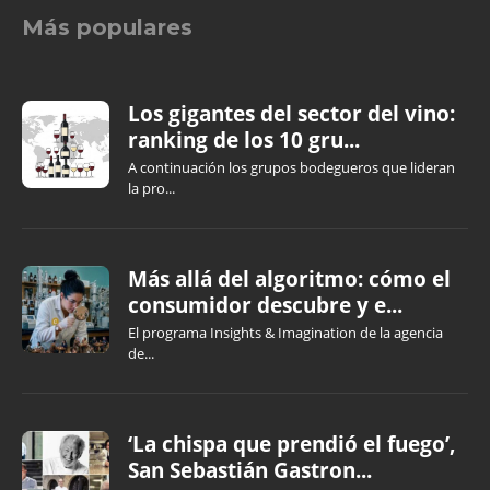
Más populares
Los gigantes del sector del vino:
ranking de los 10 gru...
A continuación los grupos bodegueros que lideran
la pro...
Más allá del algoritmo: cómo el
consumidor descubre y e...
El programa Insights & Imagination de la agencia
de...
‘La chispa que prendió el fuego’,
San Sebastián Gastron...