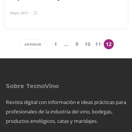
Mayo, 2013
1
…
9
10
11
12
ANTERIOR
Sobre TecnoVino
Revista digital con información e ideas prácticas para
profesionales de la industria del vino, bodegas,
productos enológicos, catas y maridajes.