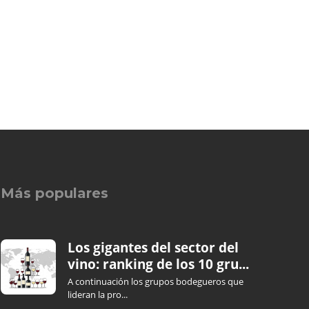
Más populares
Los gigantes del sector del
vino: ranking de los 10 gru...
A continuación los grupos bodegueros que
lideran la pro...