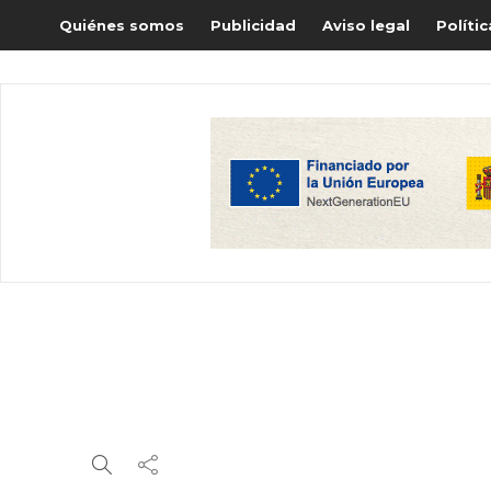
Quiénes somos
Publicidad
Aviso legal
Políti