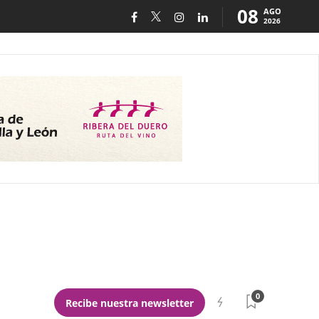
08
AGO
2026
0
Recibe nuestra newsletter