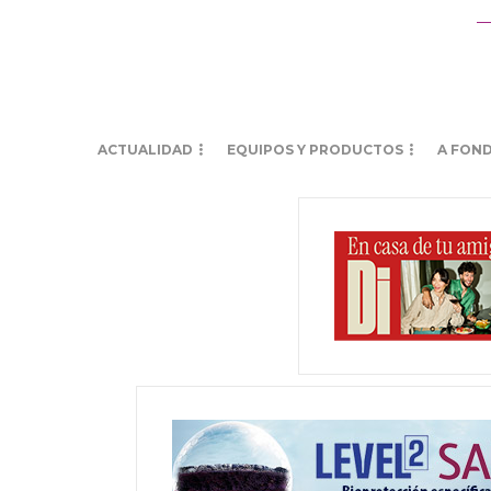
ACTUALIDAD
EQUIPOS Y PRODUCTOS
A FON