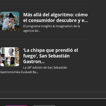
Más allá del algoritmo: cómo
el consumidor descubre y e...
El programa Insights & Imagination de la
agencia de...
‘La chispa que prendió el
fuego’, San Sebastián
Gastron...
La 28ª edición de San Sebastián
Gastronomika Euskadi Ba...
ICA DE COOKIES
POLÍTICA DE PRIVACIDAD