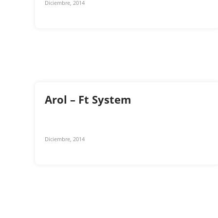
Diciembre, 2014
Arol – Ft System
Diciembre, 2014