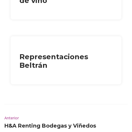
de vino
Representaciones
Beltrán
Anterior
H&A Renting Bodegas y Viñedos