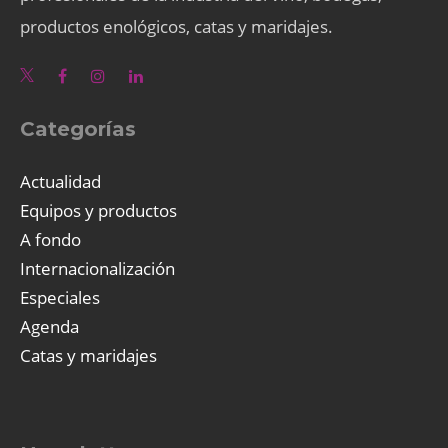
productos enológicos, catas y maridajes.
Categorías
Actualidad
Equipos y productos
A fondo
Internacionalización
Especiales
Agenda
Catas y maridajes