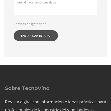
qué almacenamos sus datos.
Campos obligatorios
*
Sobre TecnoVino
Revista digital con información e ideas prácticas para
profesionales de la industria del vino, bodegas,