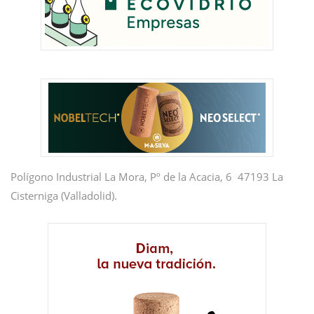
Polígono Industrial La Mora, Pº de la Acacia, 6 47193 La
Cisterniga (Valladolid).