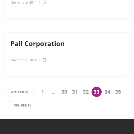
Noviembre, 2014
Pall Corporation
Noviembre, 2014
1
…
30
31
32
33
34
35
ANTERIOR
SIGUIENTE