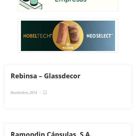
Rebinsa – Glassdecor
Noviembre, 2014
Ramondin Cápsulas, S.A.