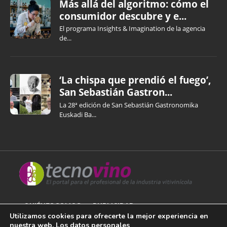
Más allá del algoritmo: cómo el
consumidor descubre y e...
El programa Insights & Imagination de la agencia
de...
‘La chispa que prendió el fuego’,
San Sebastián Gastron...
La 28ª edición de San Sebastián Gastronomika
Euskadi Ba...
QUIÉNES SOMOS
PUBLICIDAD
Utilizamos cookies para ofrecerte la mejor experiencia en
nuestra web. Los datos personales
AVISO LEGAL