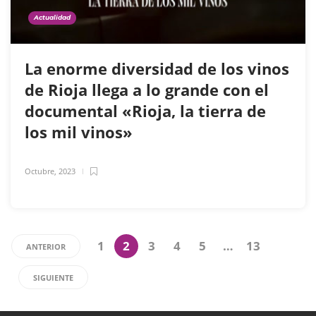
Actualidad
La enorme diversidad de los vinos
de Rioja llega a lo grande con el
documental «Rioja, la tierra de
los mil vinos»
Octubre, 2023
1
2
3
4
5
…
13
ANTERIOR
SIGUIENTE