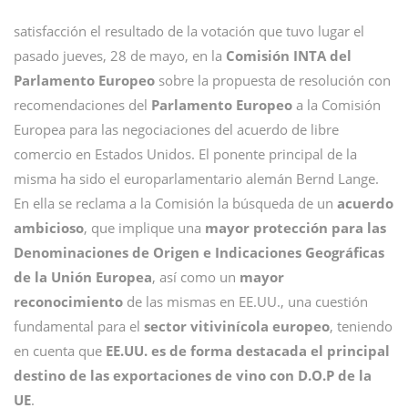
satisfacción el resultado de la votación que tuvo lugar el
pasado jueves, 28 de mayo, en la
Comisión INTA del
Parlamento Europeo
sobre la propuesta de resolución con
recomendaciones del
Parlamento Europeo
a la Comisión
Europea para las negociaciones del acuerdo de libre
comercio en Estados Unidos. El ponente principal de la
misma ha sido el europarlamentario alemán Bernd Lange.
En ella se reclama a la Comisión la búsqueda de un
acuerdo
ambicioso
, que implique una
mayor protección para las
Denominaciones de Origen e Indicaciones Geográficas
de la Unión Europea
, así como un
mayor
reconocimiento
de las mismas en EE.UU., una cuestión
fundamental para el
sector vitivinícola europeo
, teniendo
en cuenta que
EE.UU. es de forma destacada el principal
destino de las exportaciones de vino con D.O.P de la
UE
.