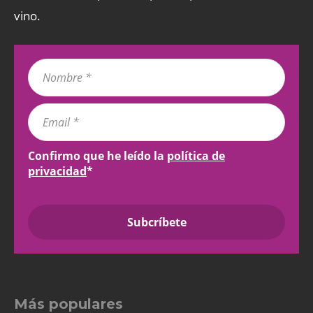
vino.
Confirmo que he leído la
política de
privacidad
*
Más populares