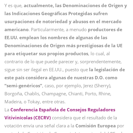
Y es que,
actualmente, las Denominaciones de Origen y
las Indicaciones Geográficas Protegidas sufren
usurpaciones de notoriedad y abusos en el mercado
americano
. Particularmente, a menudo
productores de
EE.UU. emplean los nombres de algunas de las
Denominaciones de Origen más prestigiosas de la UE
para etiquetar sus propios productos
, lo cual, al
contrario de lo que puede parecer y, sorprendentemente,
sigue sin ser ilegal en EE.UU., puesto que
la legislación de
este país considera algunas de nuestras D.O. como
“semi-genéricos”
, caso, por ejemplo, Jerez (Sherry),
Borgoña, Chablis, Champagne, Chianti, Porto, Rhine,
Madeira, o Tokay, entre otras.
La
Conferencia Española de Consejos Reguladores
Vitivinícolas (CECRV)
considera que el resultado de la
votación envía una señal clara a la
Comisión Europea
por