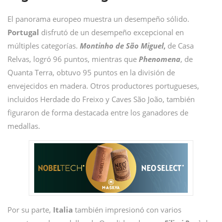
El panorama europeo muestra un desempeño sólido.
Portugal
disfrutó de un desempeño excepcional en
múltiples categorías.
Montinho de São Miguel
,
de Casa
Relvas, logró 96 puntos, mientras que
Phenomena
, de
Quanta Terra, obtuvo 95 puntos en la división de
envejecidos en madera. Otros productores portugueses,
incluidos Herdade do Freixo y Caves São João, también
figuraron de forma destacada entre los ganadores de
medallas.
Por su parte,
Italia
también impresionó con varios