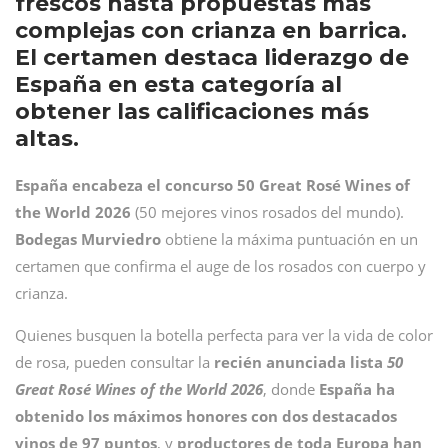
frescos hasta propuestas más
complejas con crianza en barrica.
El certamen destaca liderazgo de
España en esta categoría al
obtener las calificaciones más
altas.
España
encabeza el concurso 50 Great Rosé Wines of
the World 2026
(50 mejores vinos rosados del mundo).
Bodegas
Murviedro
obtiene la máxima puntuación en un
certamen que confirma el auge de los rosados con cuerpo y
crianza.
Quienes busquen la botella perfecta para ver la vida de color
de rosa, pueden consultar la
recién anunciada lista
50
Great Rosé Wines of the World 2026
, donde
España ha
obtenido los máximos honores con dos destacados
vinos de 97 puntos
, y
productores de toda Europa han