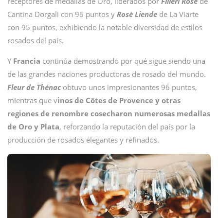
receptores de medallas de Oro, liderados por
Filieri Rosè
de
Cantina Dorgali con 96 puntos y
Rosè Liende
de La Viarte
con 95 puntos, exhibiendo la notable diversidad de estilos
rosados del país.
Y
Francia
continúa demostrando por qué sigue siendo una
de las grandes naciones productoras de rosado del mundo.
Fleur de Thénac
obtuvo unos impresionantes 96 puntos,
mientras que v
inos de Côtes de Provence y otras
regiones de renombre cosecharon numerosas medallas
de Oro y Plata
, reforzando la reputación del país por la
producción de rosados elegantes y refinados.