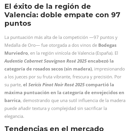
El éxito de la región de
Valencia: doble empate con 97
puntos
La puntuación más alta de la competición —97 puntos y
Medalla de Oro— fue otorgada a dos vinos de
Bodegas
Murviedro
, en la región vinícola de Valencia (España). El
Audentia Cabernet Sauvignon Rosé 2025
encabezó la
categoría de rosados secos (sin madera)
, impresionando
a los jueces por su fruta vibrante, frescura y precisión. Por
su parte,
el
Sericis Pinot Noir Rosé 2025
compartió la
máxima puntuación en la categoría de envejecidos en
barrica
, demostrando que una sutil influencia de la madera
puede añadir textura y complejidad sin sacrificar la
elegancia.
Tendencias en el mercado