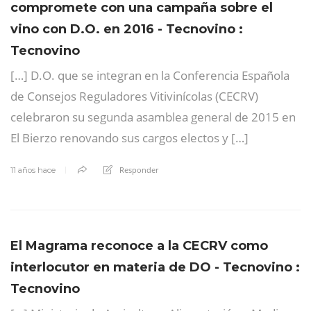
compromete con una campaña sobre el
vino con D.O. en 2016 - Tecnovino :
Tecnovino
[…] D.O. que se integran en la Conferencia Española
de Consejos Reguladores Vitivinícolas (CECRV)
celebraron su segunda asamblea general de 2015 en
El Bierzo renovando sus cargos electos y […]
Responder
11 años hace
El Magrama reconoce a la CECRV como
interlocutor en materia de DO - Tecnovino :
Tecnovino