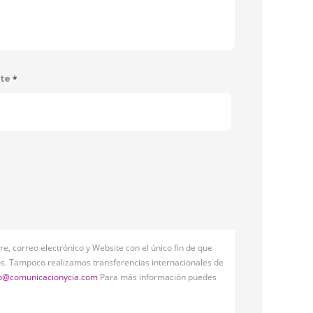
*
ite
, correo electrónico y Website con el único fin de que
s. Tampoco realizamos transferencias internacionales de
fo@comunicacionycia.com
Para más información puedes