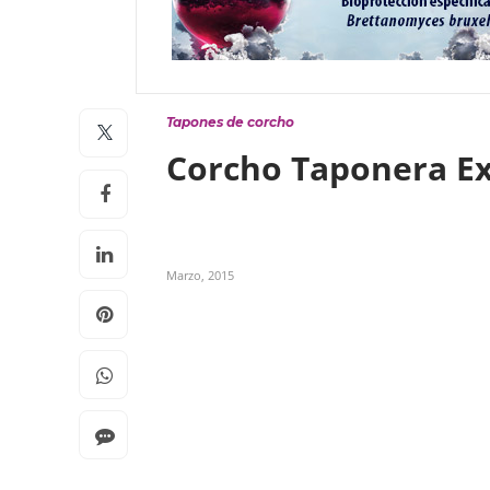
Tapones de corcho
Corcho Taponera Ex
Marzo, 2015