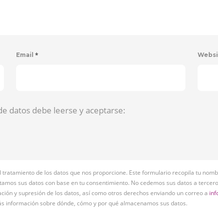
*
Email
Webs
de datos debe leerse y aceptarse:
atamiento de los datos que nos proporcione. Este formulario recopila tu nombre
tamos sus datos con base en tu consentimiento. No cedemos sus datos a tercero
cación y supresión de los datos, así como otros derechos enviando un correo a
in
s información sobre dónde, cómo y por qué almacenamos sus datos.