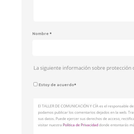
*
Nombre
La siguiente información sobre protección 
*
Estoy de acuerdo
El TALLER DE COMUNICACIÓN Y CÍA es el responsable del tr
podamos publicar los comentarios dejados en la web. Tra
sus datos. Puede ejercer sus derechos de acceso, rectifi
visitar nuestra
Política de Privacidad
donde entontarás má