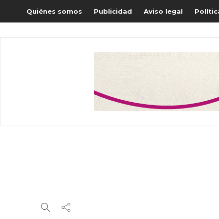
Quiénes somos
Publicidad
Aviso legal
Políti