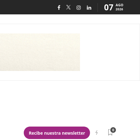
07
AGO
2026
0
Recibe nuestra newsletter