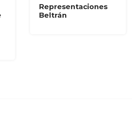
Representaciones
e
Beltrán