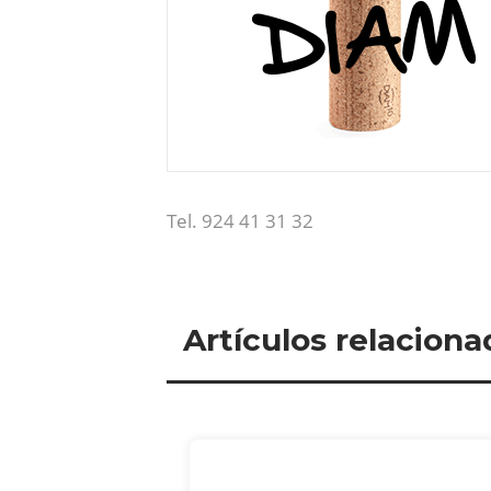
Tel. 924 41 31 32
Artículos relaciona