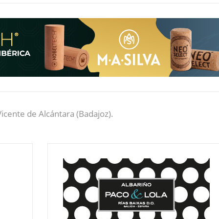
icente de Alcántara (Badajoz).