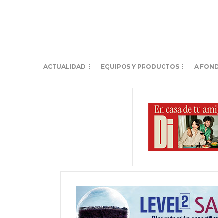
ACTUALIDAD
EQUIPOS Y PRODUCTOS
A FON