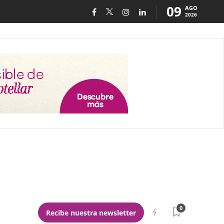
09
AGO
2026
0
Recibe nuestra newsletter