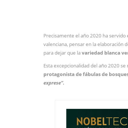
Precisamente el año 2020 ha servido e
valenciana, pensar en la elaboración
para dejar que la
variedad blanca ve
Esta excepcionalidad del año 2020 se r
protagonista de fábulas de bosque
exprese”
.