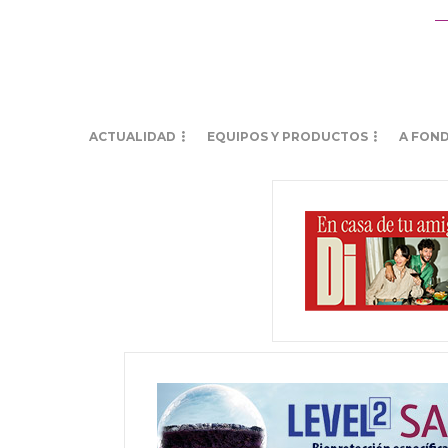
ACTUALIDAD
EQUIPOS Y PRODUCTOS
A FON