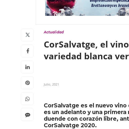
Actualidad
CorSalvatge, el vino
variedad blanca ver
Julio, 2021
CorSalvatge es el nuevo vino 
es un adelanto y una primera 
duende con corazón libre, ant
CorSalvatge 2020.