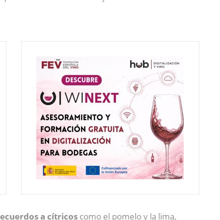
recuerdos a cítricos
como el pomelo y la lima,