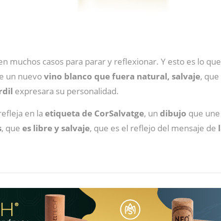
n muchos casos para parar y reflexionar. Y esto es lo que
 de un nuevo
vino blanco que fuera natural, salvaje
, que
rdil
expresara su personalidad.
efleja en la
etiqueta de CorSalvatge
, un
dibujo
que une 
s
, que
es libre y salvaje
, que es el reflejo del mensaje de