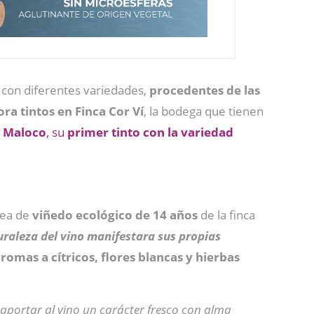
 con diferentes variedades,
procedentes de las
ora tintos en Finca Cor Ví
, la bodega que tienen
ó
Maloco
, su
primer tinto con la variedad
rea de
viñedo ecológico de 14 años
de la finca
uraleza del vino manifestara sus propias
aromas a cítricos, flores blancas y hierbas
 aportar al vino un carácter fresco con alma