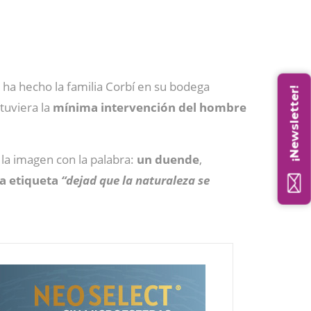
 ha hecho la familia Corbí en su bodega
¡Newsletter!
 tuviera la
mínima intervención del hombre
la imagen con la palabra:
un duende
,
la etiqueta
“dejad que la naturaleza se