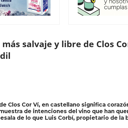
 más salvaje y libre de Clos Co
dil
de Clos Cor Ví, en castellano significa corazó
muestra de intenciones del vino que han quer
esala de lo que Luis Corbí, propietario de la